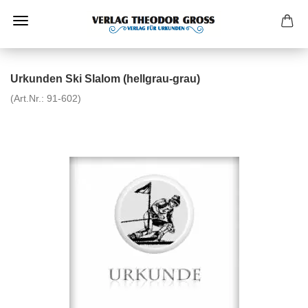
Urkunden Ski Slalom (hellgrau-grau)
(Art.Nr.:
91-602
)