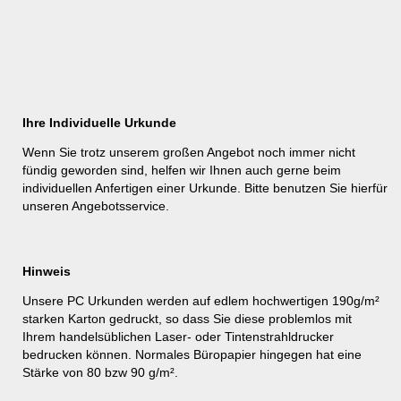
Ihre Individuelle Urkunde
Wenn Sie trotz unserem großen Angebot noch immer nicht
fündig geworden sind, helfen wir Ihnen auch gerne beim
individuellen Anfertigen einer Urkunde. Bitte benutzen Sie hierfür
unseren
Angebotsservice
.
Hinweis
Unsere PC Urkunden werden auf edlem hochwertigen 190g/m²
starken Karton gedruckt, so dass Sie diese problemlos mit
Ihrem handelsüblichen Laser- oder Tintenstrahldrucker
bedrucken können. Normales Büropapier hingegen hat eine
Stärke von 80 bzw 90 g/m².