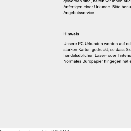
geworden sind, helfen wir Ihnen auc
Anfertigen einer Urkunde. Bitte benu
Angebotsservice
.
Hinweis
Unsere PC Urkunden werden auf ed
starken Karton gedruckt, so dass Si
handelsüblichen Laser- oder Tinten
Normales Büropapier hingegen hat e