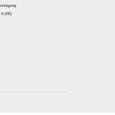
ertragung
 € (DE)