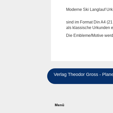
Moderne Ski Langlauf Urku
sind im Format Din A4 (21
als klassische Urkunden er
Die Embleme/Motive werde
Verlag Theodor Gross - Planeg
Menü