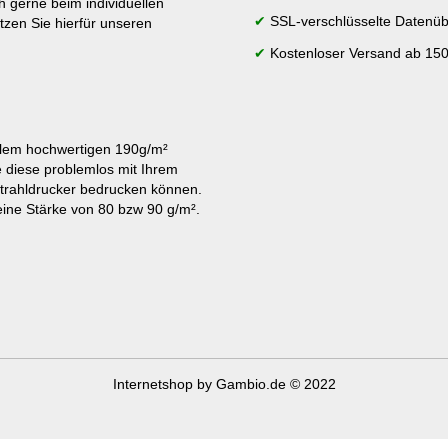
h gerne beim individuellen
✔
SSL-verschlüsselte Datenüb
tzen Sie hierfür unseren
✔
Kostenloser Versand ab 150
lem hochwertigen 190g/m²
e diese problemlos mit Ihrem
strahldrucker bedrucken können.
ine Stärke von 80 bzw 90 g/m².
Internetshop
by Gambio.de © 2022