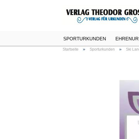
SPORTURKUNDEN
EHRENUR
»
»
Startseite
Sporturkunden
Ski Lan
SPASSURKUNDEN
URKUNDE