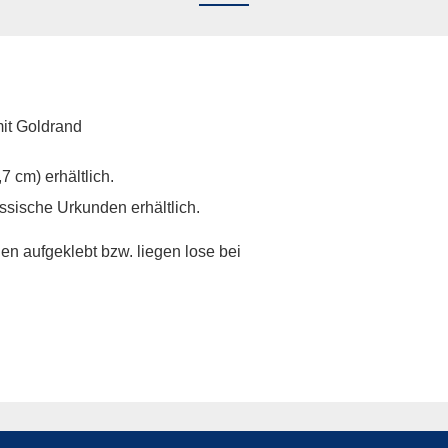
it Goldrand
7 cm) erhältlich.
sische Urkunden erhältlich.
n aufgeklebt bzw. liegen lose bei