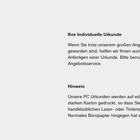
Ihre Individuelle Urkunde
Wenn Sie trotz unserem großen Ang
geworden sind, helfen wir Ihnen auc
Anfertigen einer Urkunde. Bitte benu
Angebotsservice
.
Hinweis
Unsere PC Urkunden werden auf ed
starken Karton gedruckt, so dass Si
handelsüblichen Laser- oder Tinten
Normales Büropapier hingegen hat e