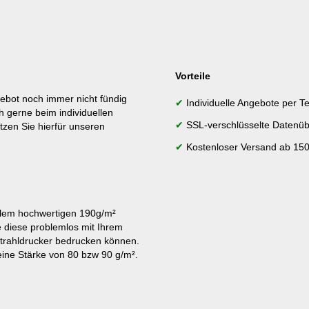
Vorteile
ebot noch immer nicht fündig
✔
Individuelle Angebote per Te
h gerne beim individuellen
✔
SSL-verschlüsselte Datenüb
tzen Sie hierfür unseren
✔
Kostenloser Versand ab 150
lem hochwertigen 190g/m²
e diese problemlos mit Ihrem
strahldrucker bedrucken können.
ine Stärke von 80 bzw 90 g/m².