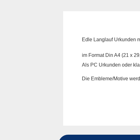
Edle Langlauf Urkunden m
im Format Din A4 (21 x 29,
Als PC Urkunden oder klas
Die Embleme/Motive werde