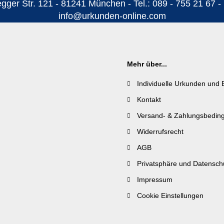
ger Str. 121 - 81241 München - Tel.: 089 - 755 21 67 - 
info@urkunden-online.com
Mehr über...
Individuelle Urkunden und 
Kontakt
Versand- & Zahlungsbedin
Widerrufsrecht
AGB
Privatsphäre und Datensch
Impressum
Cookie Einstellungen