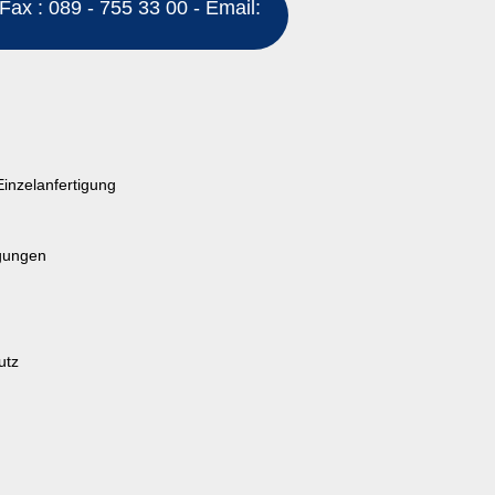
Fax : 089 - 755 33 00 - Email:
Einzelanfertigung
gungen
utz