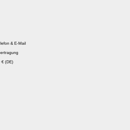
lefon & E-Mail
ertragung
 € (DE)