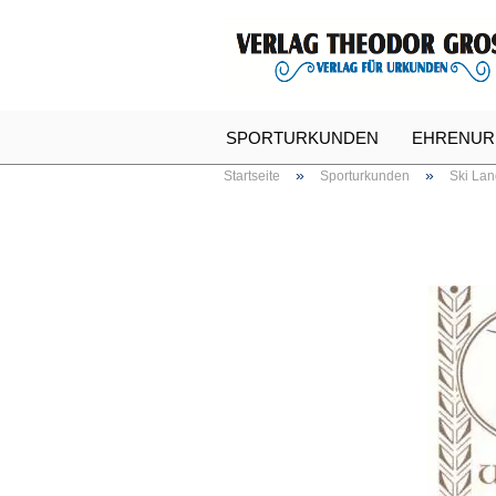
SPORTURKUNDEN
EHRENUR
»
»
Startseite
Sporturkunden
Ski Lan
SPASSURKUNDEN
URKUNDE