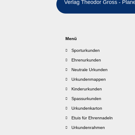
Verlag Theodor Gross - Planeg
Menü
Sporturkunden
Ehrenurkunden
Neutrale Urkunden
Urkundenmappen
Kinderurkunden
Spassurkunden
Urkundenkarton
Etuis für Ehrennadeln
Urkundenrahmen