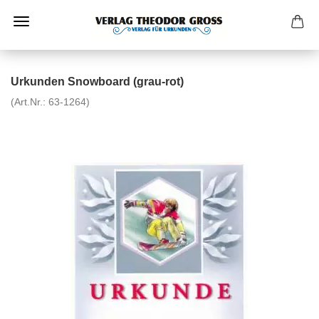
Urkunden Snowboard (grau-rot)
(Art.Nr.:
63-1264
)