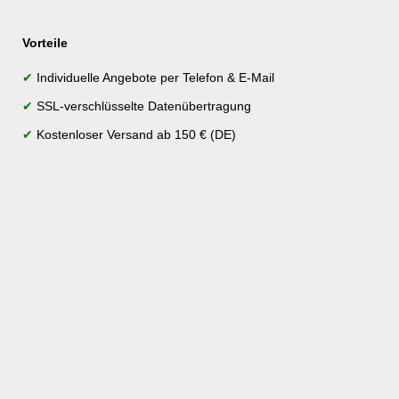
Vorteile
✔
Individuelle Angebote per Telefon & E-Mail
✔
SSL-verschlüsselte Datenübertragung
✔
Kostenloser Versand ab 150 € (DE)