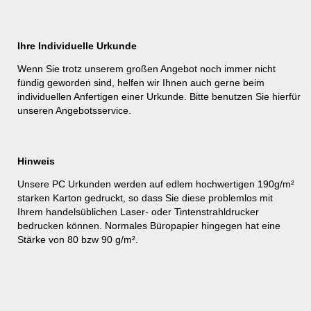
Ihre Individuelle Urkunde
Wenn Sie trotz unserem großen Angebot noch immer nicht
fündig geworden sind, helfen wir Ihnen auch gerne beim
individuellen Anfertigen einer Urkunde. Bitte benutzen Sie hierfür
unseren
Angebotsservice
.
Hinweis
Unsere PC Urkunden werden auf edlem hochwertigen 190g/m²
starken Karton gedruckt, so dass Sie diese problemlos mit
Ihrem handelsüblichen Laser- oder Tintenstrahldrucker
bedrucken können. Normales Büropapier hingegen hat eine
Stärke von 80 bzw 90 g/m².