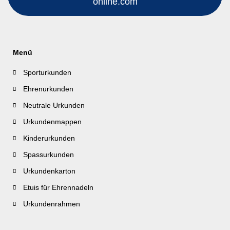
online.com
Menü
Sporturkunden
Ehrenurkunden
Neutrale Urkunden
Urkundenmappen
Kinderurkunden
Spassurkunden
Urkundenkarton
Etuis für Ehrennadeln
Urkundenrahmen