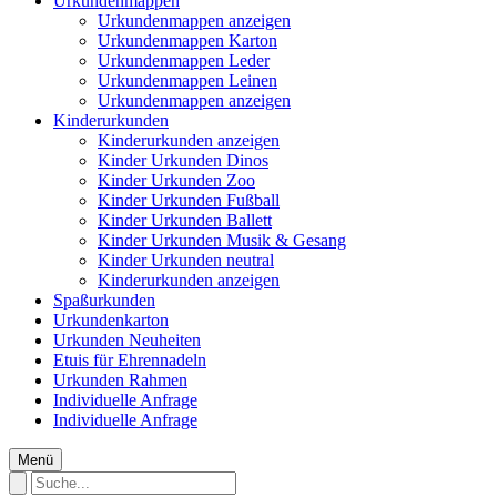
Urkundenmappen
Urkundenmappen anzeigen
Urkundenmappen Karton
Urkundenmappen Leder
Urkundenmappen Leinen
Urkundenmappen anzeigen
Kinderurkunden
Kinderurkunden anzeigen
Kinder Urkunden Dinos
Kinder Urkunden Zoo
Kinder Urkunden Fußball
Kinder Urkunden Ballett
Kinder Urkunden Musik & Gesang
Kinder Urkunden neutral
Kinderurkunden anzeigen
Spaßurkunden
Urkundenkarton
Urkunden Neuheiten
Etuis für Ehrennadeln
Urkunden Rahmen
Individuelle Anfrage
Individuelle Anfrage
Menü