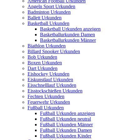
American Football Urkunden
Angeln Sport Urkunden
Badminton Urkunden
Ballett Urkunden
Basketball Urkunden
Basketball Urkunden anzeigen
Basketballurkunden Damen
Basketballurkunden Männer
Biathlon Urkunden
Billard Snooker Urkunden
Bob Urkunden
Boxen Urkunden
Dart Urkunden
Eishockey Urkunden
Eiskunstlauf Urkunden
Eisschnelllauf Urkunden
Eisstockschießen Urkunden
Fechten Urkunden
Feuerwehr Urkunden
Fußball Urkunden
Fußball Urkunden anzeigen
Fußball Urkunden neutral
Fußball Urkunden Männer
Fußball Urkunden Damen
Fußball Urkunden Kinder