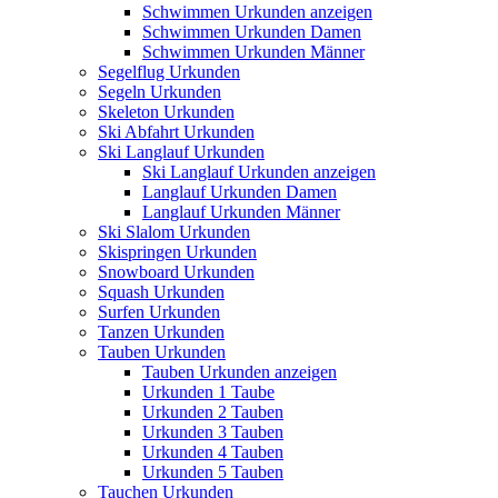
Schwimmen Urkunden anzeigen
Schwimmen Urkunden Damen
Schwimmen Urkunden Männer
Segelflug Urkunden
Segeln Urkunden
Skeleton Urkunden
Ski Abfahrt Urkunden
Ski Langlauf Urkunden
Ski Langlauf Urkunden anzeigen
Langlauf Urkunden Damen
Langlauf Urkunden Männer
Ski Slalom Urkunden
Skispringen Urkunden
Snowboard Urkunden
Squash Urkunden
Surfen Urkunden
Tanzen Urkunden
Tauben Urkunden
Tauben Urkunden anzeigen
Urkunden 1 Taube
Urkunden 2 Tauben
Urkunden 3 Tauben
Urkunden 4 Tauben
Urkunden 5 Tauben
Tauchen Urkunden