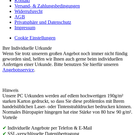
Kontakt
Versand- & Zahlungsbedingungen
Widerrufsrecht
AGB
Privatsphäre und Datenschutz
Impressum
Cookie Einstellungen
Ihre Individuelle Urkunde
Wenn Sie trotz unserem großen Angebot noch immer nicht fündig
geworden sind, helfen wir Ihnen auch gerne beim individuellen
Anfertigen einer Urkunde. Bitte benutzen Sie hierfür unseren
Angebotsservice
.
Hinweis
Unsere PC Urkunden werden auf edlem hochwertigen 190g/m²
starken Karton gedruckt, so dass Sie diese problemlos mit Ihrem
handelsüblichen Laser- oder Tintenstrahldrucker bedrucken können.
Normales Büropapier hingegen hat eine Stärke von 80 bzw 90 g/m².
Vorteile
✔
Individuelle Angebote per Telefon & E-Mail
✔
SSL-verschlüsselte Datenübertragung