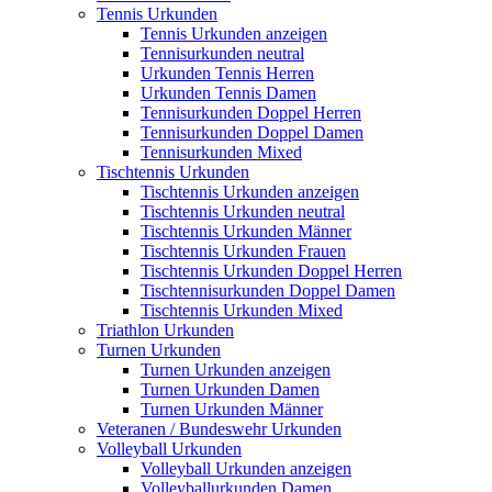
Tennis Urkunden
Tennis Urkunden anzeigen
Tennisurkunden neutral
Urkunden Tennis Herren
Urkunden Tennis Damen
Tennisurkunden Doppel Herren
Tennisurkunden Doppel Damen
Tennisurkunden Mixed
Tischtennis Urkunden
Tischtennis Urkunden anzeigen
Tischtennis Urkunden neutral
Tischtennis Urkunden Männer
Tischtennis Urkunden Frauen
Tischtennis Urkunden Doppel Herren
Tischtennisurkunden Doppel Damen
Tischtennis Urkunden Mixed
Triathlon Urkunden
Turnen Urkunden
Turnen Urkunden anzeigen
Turnen Urkunden Damen
Turnen Urkunden Männer
Veteranen / Bundeswehr Urkunden
Volleyball Urkunden
Volleyball Urkunden anzeigen
Volleyballurkunden Damen