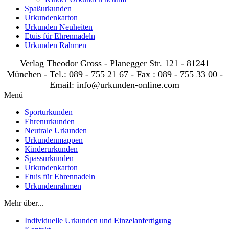
Spaßurkunden
Urkundenkarton
Urkunden Neuheiten
Etuis für Ehrennadeln
Urkunden Rahmen
Verlag Theodor Gross - Planegger Str. 121 - 81241
München - Tel.: 089 - 755 21 67 - Fax : 089 - 755 33 00 -
Email: info@urkunden-online.com
Menü
Sporturkunden
Ehrenurkunden
Neutrale Urkunden
Urkundenmappen
Kinderurkunden
Spassurkunden
Urkundenkarton
Etuis für Ehrennadeln
Urkundenrahmen
Mehr über...
Individuelle Urkunden und Einzelanfertigung