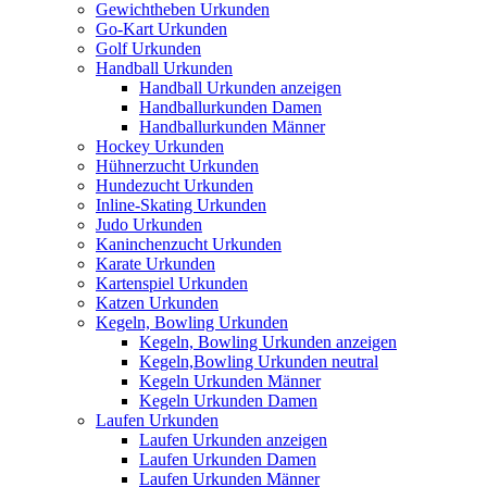
Gewichtheben Urkunden
Go-Kart Urkunden
Golf Urkunden
Handball Urkunden
Handball Urkunden anzeigen
Handballurkunden Damen
Handballurkunden Männer
Hockey Urkunden
Hühnerzucht Urkunden
Hundezucht Urkunden
Inline-Skating Urkunden
Judo Urkunden
Kaninchenzucht Urkunden
Karate Urkunden
Kartenspiel Urkunden
Katzen Urkunden
Kegeln, Bowling Urkunden
Kegeln, Bowling Urkunden anzeigen
Kegeln,Bowling Urkunden neutral
Kegeln Urkunden Männer
Kegeln Urkunden Damen
Laufen Urkunden
Laufen Urkunden anzeigen
Laufen Urkunden Damen
Laufen Urkunden Männer