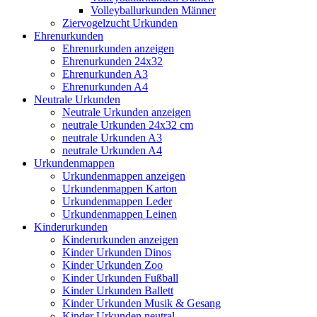
Volleyballurkunden Männer
Ziervogelzucht Urkunden
Ehrenurkunden
Ehrenurkunden anzeigen
Ehrenurkunden 24x32
Ehrenurkunden A3
Ehrenurkunden A4
Neutrale Urkunden
Neutrale Urkunden anzeigen
neutrale Urkunden 24x32 cm
neutrale Urkunden A3
neutrale Urkunden A4
Urkundenmappen
Urkundenmappen anzeigen
Urkundenmappen Karton
Urkundenmappen Leder
Urkundenmappen Leinen
Kinderurkunden
Kinderurkunden anzeigen
Kinder Urkunden Dinos
Kinder Urkunden Zoo
Kinder Urkunden Fußball
Kinder Urkunden Ballett
Kinder Urkunden Musik & Gesang
Kinder Urkunden neutral