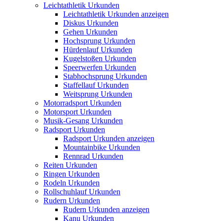
Leichtathletik Urkunden
Leichtathletik Urkunden anzeigen
Diskus Urkunden
Gehen Urkunden
Hochsprung Urkunden
Hürdenlauf Urkunden
Kugelstoßen Urkunden
Speerwerfen Urkunden
Stabhochsprung Urkunden
Staffellauf Urkunden
Weitsprung Urkunden
Motorradsport Urkunden
Motorsport Urkunden
Musik-Gesang Urkunden
Radsport Urkunden
Radsport Urkunden anzeigen
Mountainbike Urkunden
Rennrad Urkunden
Reiten Urkunden
Ringen Urkunden
Rodeln Urkunden
Rollschuhlauf Urkunden
Rudern Urkunden
Rudern Urkunden anzeigen
Kanu Urkunden