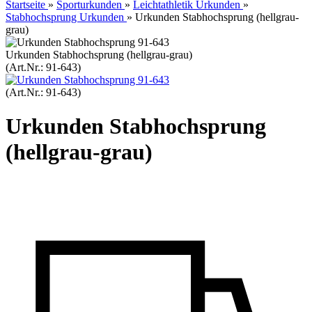
Startseite
»
Sporturkunden
»
Leichtathletik Urkunden
»
Stabhochsprung Urkunden
»
Urkunden Stabhochsprung (hellgrau-
grau)
Urkunden Stabhochsprung (hellgrau-grau)
(Art.Nr.:
91-643
)
(Art.Nr.:
91-643
)
Urkunden Stabhochsprung
(hellgrau-grau)