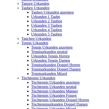
Tanzen Urkunden
Tauben Urkunden
Tauben Urkunden anzeigen
Urkunden 1 Taube
Urkunden 2 Tauben
Urkunden 3 Tauben
Urkunden 4 Tauben
Urkunden 5 Tauben
Tauchen Urkunden
Tennis Urkunden
Tennis Urkunden anzeigen
Tennisurkunden neutral
Urkunden Tennis Herren
Urkunden Tennis Damen
Tennisurkunden Doppel Herren
Tennisurkunden Doppel Damen
Tennisurkunden Mixed
Tischtennis Urkunden
Tischtennis Urkunden anzeigen
Tischtennis Urkunden neutral
Tischtennis Urkunden Männer
Tischtennis Urkunden Frauen
Tischtennis Urkunden Doppel Herren
Tischtennisurkunden Doppel Damen
Tischtennis Urkunden Mixed