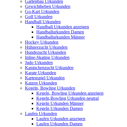
Gartenbau Urkunden
Gewichtheben Urkunden
Go-Kart Urkunden
Golf Urkunden
Handball Urkunden
Handball Urkunden anzeigen
Handballurkunden Damen
Handballurkunden Männer
Hockey Urkunden
Hühnerzucht Urkunden
Hundezucht Urkunden
Inline-Skating Urkunden
Judo Urkunden
Kaninchenzucht Urkunden
Karate Urkunden
Kartenspiel Urkunden
Katzen Urkunden
Kegeln, Bowling Urkunden
Kegeln, Bowling Urkunden anzeigen
Kegeln,Bowling Urkunden neutral
Kegeln Urkunden Männer
Kegeln Urkunden Damen
Laufen Urkunden
Laufen Urkunden anzeigen
Laufen Urkunden Damen