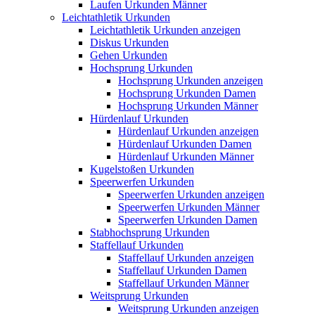
Laufen Urkunden Männer
Leichtathletik Urkunden
Leichtathletik Urkunden anzeigen
Diskus Urkunden
Gehen Urkunden
Hochsprung Urkunden
Hochsprung Urkunden anzeigen
Hochsprung Urkunden Damen
Hochsprung Urkunden Männer
Hürdenlauf Urkunden
Hürdenlauf Urkunden anzeigen
Hürdenlauf Urkunden Damen
Hürdenlauf Urkunden Männer
Kugelstoßen Urkunden
Speerwerfen Urkunden
Speerwerfen Urkunden anzeigen
Speerwerfen Urkunden Männer
Speerwerfen Urkunden Damen
Stabhochsprung Urkunden
Staffellauf Urkunden
Staffellauf Urkunden anzeigen
Staffellauf Urkunden Damen
Staffellauf Urkunden Männer
Weitsprung Urkunden
Weitsprung Urkunden anzeigen