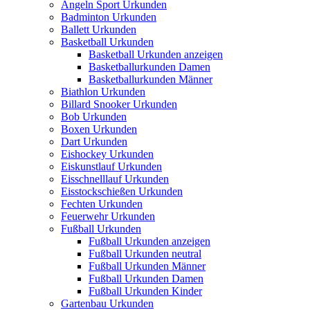
Angeln Sport Urkunden
Badminton Urkunden
Ballett Urkunden
Basketball Urkunden
Basketball Urkunden anzeigen
Basketballurkunden Damen
Basketballurkunden Männer
Biathlon Urkunden
Billard Snooker Urkunden
Bob Urkunden
Boxen Urkunden
Dart Urkunden
Eishockey Urkunden
Eiskunstlauf Urkunden
Eisschnelllauf Urkunden
Eisstockschießen Urkunden
Fechten Urkunden
Feuerwehr Urkunden
Fußball Urkunden
Fußball Urkunden anzeigen
Fußball Urkunden neutral
Fußball Urkunden Männer
Fußball Urkunden Damen
Fußball Urkunden Kinder
Gartenbau Urkunden