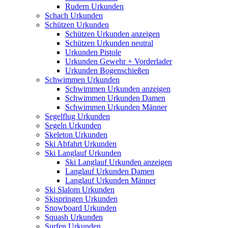
Rudern Urkunden
Schach Urkunden
Schützen Urkunden
Schützen Urkunden anzeigen
Schützen Urkunden neutral
Urkunden Pistole
Urkunden Gewehr + Vorderlader
Urkunden Bogenschießen
Schwimmen Urkunden
Schwimmen Urkunden anzeigen
Schwimmen Urkunden Damen
Schwimmen Urkunden Männer
Segelflug Urkunden
Segeln Urkunden
Skeleton Urkunden
Ski Abfahrt Urkunden
Ski Langlauf Urkunden
Ski Langlauf Urkunden anzeigen
Langlauf Urkunden Damen
Langlauf Urkunden Männer
Ski Slalom Urkunden
Skispringen Urkunden
Snowboard Urkunden
Squash Urkunden
Surfen Urkunden