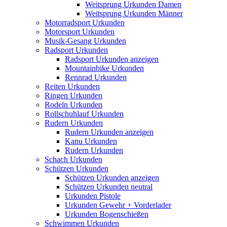
Weitsprung Urkunden Damen
Weitsprung Urkunden Männer
Motorradsport Urkunden
Motorsport Urkunden
Musik-Gesang Urkunden
Radsport Urkunden
Radsport Urkunden anzeigen
Mountainbike Urkunden
Rennrad Urkunden
Reiten Urkunden
Ringen Urkunden
Rodeln Urkunden
Rollschuhlauf Urkunden
Rudern Urkunden
Rudern Urkunden anzeigen
Kanu Urkunden
Rudern Urkunden
Schach Urkunden
Schützen Urkunden
Schützen Urkunden anzeigen
Schützen Urkunden neutral
Urkunden Pistole
Urkunden Gewehr + Vorderlader
Urkunden Bogenschießen
Schwimmen Urkunden