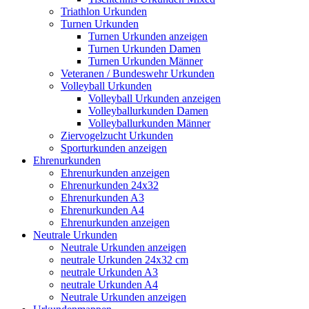
Triathlon Urkunden
Turnen Urkunden
Turnen Urkunden anzeigen
Turnen Urkunden Damen
Turnen Urkunden Männer
Veteranen / Bundeswehr Urkunden
Volleyball Urkunden
Volleyball Urkunden anzeigen
Volleyballurkunden Damen
Volleyballurkunden Männer
Ziervogelzucht Urkunden
Sporturkunden anzeigen
Ehrenurkunden
Ehrenurkunden anzeigen
Ehrenurkunden 24x32
Ehrenurkunden A3
Ehrenurkunden A4
Ehrenurkunden anzeigen
Neutrale Urkunden
Neutrale Urkunden anzeigen
neutrale Urkunden 24x32 cm
neutrale Urkunden A3
neutrale Urkunden A4
Neutrale Urkunden anzeigen