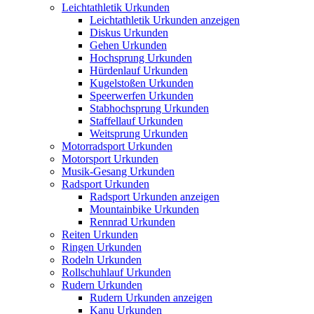
Leichtathletik Urkunden
Leichtathletik Urkunden anzeigen
Diskus Urkunden
Gehen Urkunden
Hochsprung Urkunden
Hürdenlauf Urkunden
Kugelstoßen Urkunden
Speerwerfen Urkunden
Stabhochsprung Urkunden
Staffellauf Urkunden
Weitsprung Urkunden
Motorradsport Urkunden
Motorsport Urkunden
Musik-Gesang Urkunden
Radsport Urkunden
Radsport Urkunden anzeigen
Mountainbike Urkunden
Rennrad Urkunden
Reiten Urkunden
Ringen Urkunden
Rodeln Urkunden
Rollschuhlauf Urkunden
Rudern Urkunden
Rudern Urkunden anzeigen
Kanu Urkunden