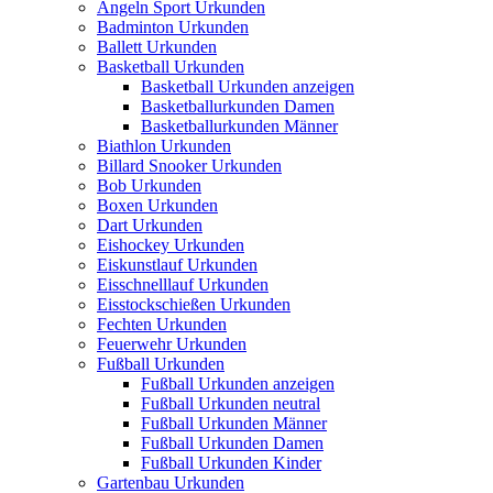
Angeln Sport Urkunden
Badminton Urkunden
Ballett Urkunden
Basketball Urkunden
Basketball Urkunden anzeigen
Basketballurkunden Damen
Basketballurkunden Männer
Biathlon Urkunden
Billard Snooker Urkunden
Bob Urkunden
Boxen Urkunden
Dart Urkunden
Eishockey Urkunden
Eiskunstlauf Urkunden
Eisschnelllauf Urkunden
Eisstockschießen Urkunden
Fechten Urkunden
Feuerwehr Urkunden
Fußball Urkunden
Fußball Urkunden anzeigen
Fußball Urkunden neutral
Fußball Urkunden Männer
Fußball Urkunden Damen
Fußball Urkunden Kinder
Gartenbau Urkunden