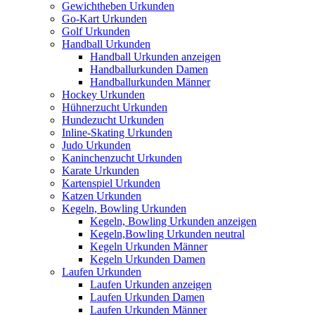
Gewichtheben Urkunden
Go-Kart Urkunden
Golf Urkunden
Handball Urkunden
Handball Urkunden anzeigen
Handballurkunden Damen
Handballurkunden Männer
Hockey Urkunden
Hühnerzucht Urkunden
Hundezucht Urkunden
Inline-Skating Urkunden
Judo Urkunden
Kaninchenzucht Urkunden
Karate Urkunden
Kartenspiel Urkunden
Katzen Urkunden
Kegeln, Bowling Urkunden
Kegeln, Bowling Urkunden anzeigen
Kegeln,Bowling Urkunden neutral
Kegeln Urkunden Männer
Kegeln Urkunden Damen
Laufen Urkunden
Laufen Urkunden anzeigen
Laufen Urkunden Damen
Laufen Urkunden Männer