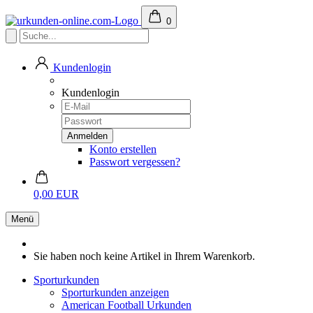
0
Kundenlogin
Kundenlogin
Konto erstellen
Passwort vergessen?
0,00 EUR
Menü
Sie haben noch keine Artikel in Ihrem Warenkorb.
Sporturkunden
Sporturkunden anzeigen
American Football Urkunden