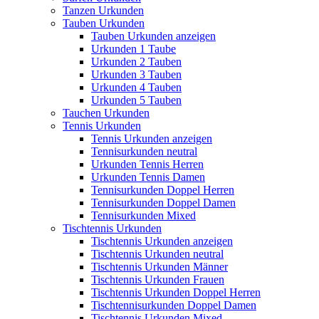
Tanzen Urkunden
Tauben Urkunden
Tauben Urkunden anzeigen
Urkunden 1 Taube
Urkunden 2 Tauben
Urkunden 3 Tauben
Urkunden 4 Tauben
Urkunden 5 Tauben
Tauchen Urkunden
Tennis Urkunden
Tennis Urkunden anzeigen
Tennisurkunden neutral
Urkunden Tennis Herren
Urkunden Tennis Damen
Tennisurkunden Doppel Herren
Tennisurkunden Doppel Damen
Tennisurkunden Mixed
Tischtennis Urkunden
Tischtennis Urkunden anzeigen
Tischtennis Urkunden neutral
Tischtennis Urkunden Männer
Tischtennis Urkunden Frauen
Tischtennis Urkunden Doppel Herren
Tischtennisurkunden Doppel Damen
Tischtennis Urkunden Mixed