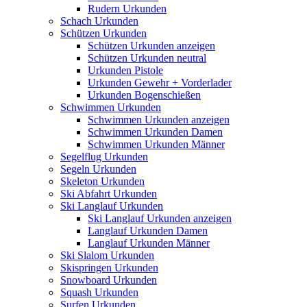
Rudern Urkunden
Schach Urkunden
Schützen Urkunden
Schützen Urkunden anzeigen
Schützen Urkunden neutral
Urkunden Pistole
Urkunden Gewehr + Vorderlader
Urkunden Bogenschießen
Schwimmen Urkunden
Schwimmen Urkunden anzeigen
Schwimmen Urkunden Damen
Schwimmen Urkunden Männer
Segelflug Urkunden
Segeln Urkunden
Skeleton Urkunden
Ski Abfahrt Urkunden
Ski Langlauf Urkunden
Ski Langlauf Urkunden anzeigen
Langlauf Urkunden Damen
Langlauf Urkunden Männer
Ski Slalom Urkunden
Skispringen Urkunden
Snowboard Urkunden
Squash Urkunden
Surfen Urkunden