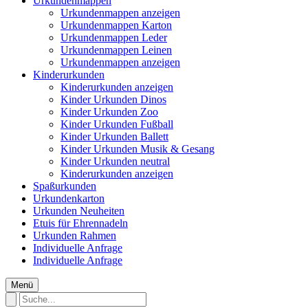
Urkundenmappen
Urkundenmappen anzeigen
Urkundenmappen Karton
Urkundenmappen Leder
Urkundenmappen Leinen
Urkundenmappen anzeigen
Kinderurkunden
Kinderurkunden anzeigen
Kinder Urkunden Dinos
Kinder Urkunden Zoo
Kinder Urkunden Fußball
Kinder Urkunden Ballett
Kinder Urkunden Musik & Gesang
Kinder Urkunden neutral
Kinderurkunden anzeigen
Spaßurkunden
Urkundenkarton
Urkunden Neuheiten
Etuis für Ehrennadeln
Urkunden Rahmen
Individuelle Anfrage
Individuelle Anfrage
Menü