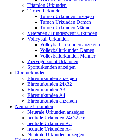
Triathlon Urkunden
Turnen Urkunden
Turnen Urkunden anzeigen
Turnen Urkunden Damen
Turnen Urkunden Männer
Veteranen / Bundeswehr Urkunden
Volleyball Urkunden
Volleyball Urkunden anzeigen
Volleyballurkunden Damen
Volleyballurkunden Männer
Ziervogelzucht Urkunden
Sporturkunden anzeigen
Ehrenurkunden
Ehrenurkunden anzeigen
Ehrenurkunden 24x32
Ehrenurkunden A3
Ehrenurkunden A4
Ehrenurkunden anzeigen
Neutrale Urkunden
Neutrale Urkunden anzeigen
neutrale Urkunden 24x32 cm
neutrale Urkunden A3
neutrale Urkunden A4
Neutrale Urkunden anzeigen