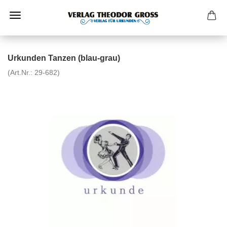
Urkunden Tanzen (blau-grau)
(Art.Nr.:
29-682
)