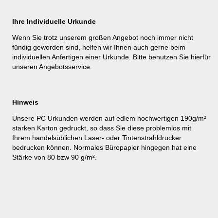
Ihre Individuelle Urkunde
Wenn Sie trotz unserem großen Angebot noch immer nicht
fündig geworden sind, helfen wir Ihnen auch gerne beim
individuellen Anfertigen einer Urkunde. Bitte benutzen Sie hierfür
unseren
Angebotsservice
.
Hinweis
Unsere PC Urkunden werden auf edlem hochwertigen 190g/m²
starken Karton gedruckt, so dass Sie diese problemlos mit
Ihrem handelsüblichen Laser- oder Tintenstrahldrucker
bedrucken können. Normales Büropapier hingegen hat eine
Stärke von 80 bzw 90 g/m².