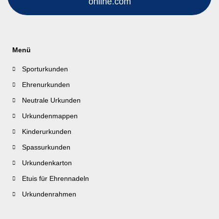
online.com
Menü
Sporturkunden
Ehrenurkunden
Neutrale Urkunden
Urkundenmappen
Kinderurkunden
Spassurkunden
Urkundenkarton
Etuis für Ehrennadeln
Urkundenrahmen