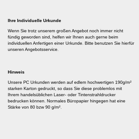
Ihre Individuelle Urkunde
Wenn Sie trotz unserem großen Angebot noch immer nicht
fündig geworden sind, helfen wir Ihnen auch gerne beim
individuellen Anfertigen einer Urkunde. Bitte benutzen Sie hierfür
unseren
Angebotsservice
.
Hinweis
Unsere PC Urkunden werden auf edlem hochwertigen 190g/m²
starken Karton gedruckt, so dass Sie diese problemlos mit
Ihrem handelsüblichen Laser- oder Tintenstrahldrucker
bedrucken können. Normales Büropapier hingegen hat eine
Stärke von 80 bzw 90 g/m².