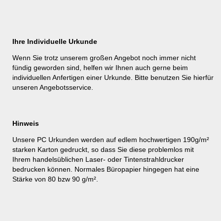
Ihre Individuelle Urkunde
Wenn Sie trotz unserem großen Angebot noch immer nicht
fündig geworden sind, helfen wir Ihnen auch gerne beim
individuellen Anfertigen einer Urkunde. Bitte benutzen Sie hierfür
unseren
Angebotsservice
.
Hinweis
Unsere PC Urkunden werden auf edlem hochwertigen 190g/m²
starken Karton gedruckt, so dass Sie diese problemlos mit
Ihrem handelsüblichen Laser- oder Tintenstrahldrucker
bedrucken können. Normales Büropapier hingegen hat eine
Stärke von 80 bzw 90 g/m².