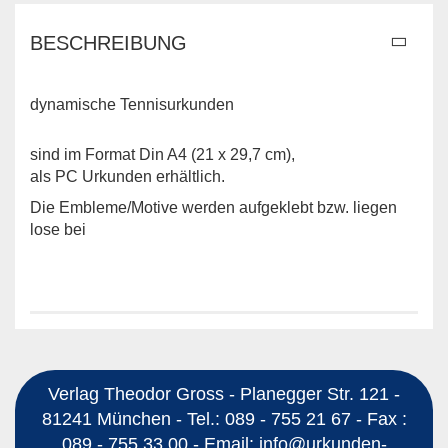
BESCHREIBUNG
dynamische Tennisurkunden
sind im Format Din A4 (21 x 29,7 cm),
als PC Urkunden erhältlich.
Die Embleme/Motive werden aufgeklebt bzw. liegen
lose bei
Verlag Theodor Gross - Planegger Str. 121 -
81241 München - Tel.: 089 - 755 21 67 - Fax :
089 - 755 33 00 - Email: info@urkunden-