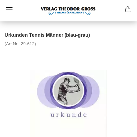
Urkunden Tennis Männer (blau-grau)
(Art.Nr.:
29-612
)