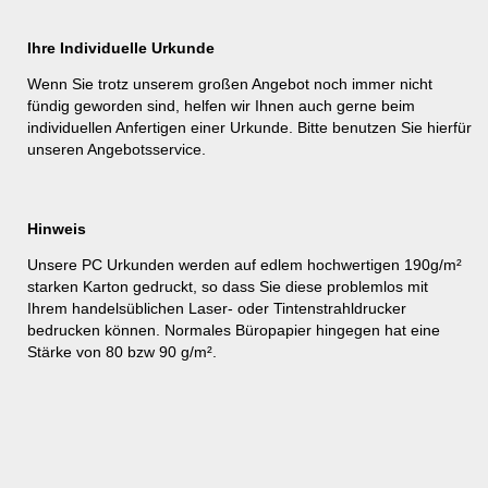
Ihre Individuelle Urkunde
Wenn Sie trotz unserem großen Angebot noch immer nicht
fündig geworden sind, helfen wir Ihnen auch gerne beim
individuellen Anfertigen einer Urkunde. Bitte benutzen Sie hierfür
unseren
Angebotsservice
.
Hinweis
Unsere PC Urkunden werden auf edlem hochwertigen 190g/m²
starken Karton gedruckt, so dass Sie diese problemlos mit
Ihrem handelsüblichen Laser- oder Tintenstrahldrucker
bedrucken können. Normales Büropapier hingegen hat eine
Stärke von 80 bzw 90 g/m².