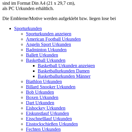
sind im Format Din A4 (21 x 29,7 cm),
als PC Urkunden erhältlich.
Die Embleme/Motive werden aufgeklebt bzw. liegen lose bei
Sporturkunden
Sporturkunden anzeigen
American Football Urkunden
Angeln Sport Urkunden
Badminton Urkunden
Ballett Urkunden
Basketball Urkunden
Basketball Urkunden anzeigen
Basketballurkunden Damen
Basketballurkunden Männer
Biathlon Urkunden
Billard Snooker Urkunden
Bob Urkunden
Boxen Urkunden
Dart Urkunden
Eishockey Urkunden
Eiskunstlauf Urkunden
Eisschnelllauf Urkunden
Eisstockschießen Urkunden
Fechten Urkunden