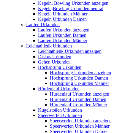
Kegeln, Bowling Urkunden anzeigen
Kegeln,Bowling Urkunden neutral
Kegeln Urkunden Männer
Kegeln Urkunden Damen
Laufen Urkunden
Laufen Urkunden anzeigen
Laufen Urkunden Damen
Laufen Urkunden Männer
Leichtathletik Urkunden
Leichtathletik Urkunden anzeigen
Diskus Urkunden
Gehen Urkunden
Hochsprung Urkunden
Hochsprung Urkunden anzeigen
Hochsprung Urkunden Damen
Hochsprung Urkunden Männer
Hürdenlauf Urkunden
Hürdenlauf Urkunden anzeigen
Hürdenlauf Urkunden Damen
Hürdenlauf Urkunden Männer
Kugelstoßen Urkunden
Speerwerfen Urkunden
Speerwerfen Urkunden anzeigen
Speerwerfen Urkunden Männer
Speerwerfen Urkunden Damen