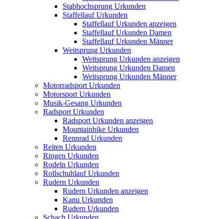
Stabhochsprung Urkunden
Staffellauf Urkunden
Staffellauf Urkunden anzeigen
Staffellauf Urkunden Damen
Staffellauf Urkunden Männer
Weitsprung Urkunden
Weitsprung Urkunden anzeigen
Weitsprung Urkunden Damen
Weitsprung Urkunden Männer
Motorradsport Urkunden
Motorsport Urkunden
Musik-Gesang Urkunden
Radsport Urkunden
Radsport Urkunden anzeigen
Mountainbike Urkunden
Rennrad Urkunden
Reiten Urkunden
Ringen Urkunden
Rodeln Urkunden
Rollschuhlauf Urkunden
Rudern Urkunden
Rudern Urkunden anzeigen
Kanu Urkunden
Rudern Urkunden
Schach Urkunden