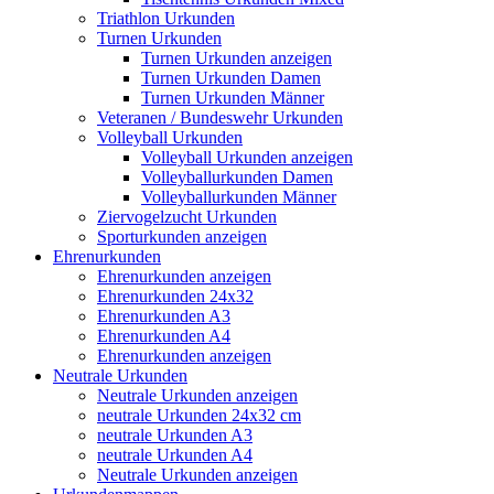
Triathlon Urkunden
Turnen Urkunden
Turnen Urkunden anzeigen
Turnen Urkunden Damen
Turnen Urkunden Männer
Veteranen / Bundeswehr Urkunden
Volleyball Urkunden
Volleyball Urkunden anzeigen
Volleyballurkunden Damen
Volleyballurkunden Männer
Ziervogelzucht Urkunden
Sporturkunden anzeigen
Ehrenurkunden
Ehrenurkunden anzeigen
Ehrenurkunden 24x32
Ehrenurkunden A3
Ehrenurkunden A4
Ehrenurkunden anzeigen
Neutrale Urkunden
Neutrale Urkunden anzeigen
neutrale Urkunden 24x32 cm
neutrale Urkunden A3
neutrale Urkunden A4
Neutrale Urkunden anzeigen