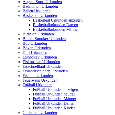
Angeln Sport Urkunden
Badminton Urkunden
Ballett Urkunden
Basketball Urkunden
Basketball Urkunden anzeigen
Basketballurkunden Damen
Basketballurkunden Männer
Biathlon Urkunden
Billard Snooker Urkunden
Bob Urkunden
Boxen Urkunden
Dart Urkunden
Eishockey Urkunden
Eiskunstlauf Urkunden
Eisschnelllauf Urkunden
Eisstockschießen Urkunden
Fechten Urkunden
Feuerwehr Urkunden
Fußball Urkunden
Fußball Urkunden anzeigen
Fußball Urkunden neutral
Fußball Urkunden Männer
Fußball Urkunden Damen
Fußball Urkunden Kinder
Gartenbau Urkunden