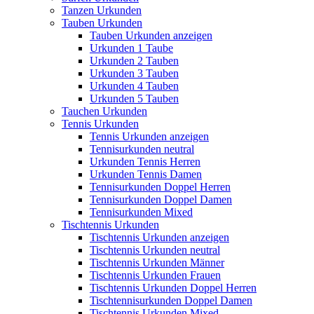
Tanzen Urkunden
Tauben Urkunden
Tauben Urkunden anzeigen
Urkunden 1 Taube
Urkunden 2 Tauben
Urkunden 3 Tauben
Urkunden 4 Tauben
Urkunden 5 Tauben
Tauchen Urkunden
Tennis Urkunden
Tennis Urkunden anzeigen
Tennisurkunden neutral
Urkunden Tennis Herren
Urkunden Tennis Damen
Tennisurkunden Doppel Herren
Tennisurkunden Doppel Damen
Tennisurkunden Mixed
Tischtennis Urkunden
Tischtennis Urkunden anzeigen
Tischtennis Urkunden neutral
Tischtennis Urkunden Männer
Tischtennis Urkunden Frauen
Tischtennis Urkunden Doppel Herren
Tischtennisurkunden Doppel Damen
Tischtennis Urkunden Mixed