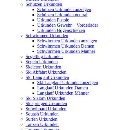
Schützen Urkunden
Schützen Urkunden anzeigen
Schützen Urkunden neutral
Urkunden Pistole
Urkunden Gewehr + Vorderlader
Urkunden Bogenschießen
Schwimmen Urkunden
Schwimmen Urkunden anzeigen
Schwimmen Urkunden Damen
Schwimmen Urkunden Männer
Segelflug Urkunden
Segeln Urkunden
Skeleton Urkunden
Ski Abfahrt Urkunden
Ski Langlauf Urkunden
Ski Langlauf Urkunden anzeigen
Langlauf Urkunden Damen
Langlauf Urkunden Männer
Ski Slalom Urkunden
Skispringen Urkunden
Snowboard Urkunden
Squash Urkunden
Surfen Urkunden
Tanzen Urkunden
Tauben Urkunden