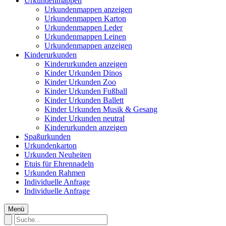
Urkundenmappen
Urkundenmappen anzeigen
Urkundenmappen Karton
Urkundenmappen Leder
Urkundenmappen Leinen
Urkundenmappen anzeigen
Kinderurkunden
Kinderurkunden anzeigen
Kinder Urkunden Dinos
Kinder Urkunden Zoo
Kinder Urkunden Fußball
Kinder Urkunden Ballett
Kinder Urkunden Musik & Gesang
Kinder Urkunden neutral
Kinderurkunden anzeigen
Spaßurkunden
Urkundenkarton
Urkunden Neuheiten
Etuis für Ehrennadeln
Urkunden Rahmen
Individuelle Anfrage
Individuelle Anfrage
Menü