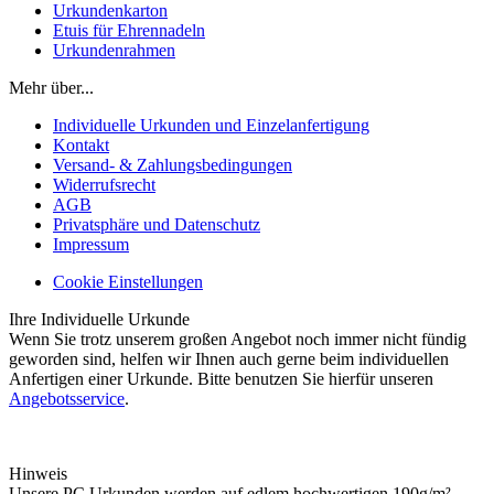
Urkundenkarton
Etuis für Ehrennadeln
Urkundenrahmen
Mehr über...
Individuelle Urkunden und Einzelanfertigung
Kontakt
Versand- & Zahlungsbedingungen
Widerrufsrecht
AGB
Privatsphäre und Datenschutz
Impressum
Cookie Einstellungen
Ihre Individuelle Urkunde
Wenn Sie trotz unserem großen Angebot noch immer nicht fündig
geworden sind, helfen wir Ihnen auch gerne beim individuellen
Anfertigen einer Urkunde. Bitte benutzen Sie hierfür unseren
Angebotsservice
.
Hinweis
Unsere PC Urkunden werden auf edlem hochwertigen 190g/m²