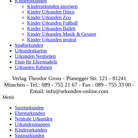
Kinderurkunden
Kinderurkunden anzeigen
Kinder Urkunden Dinos
Kinder Urkunden Zoo
Kinder Urkunden Fußball
Kinder Urkunden Ballett
Kinder Urkunden Musik & Gesang
Kinder Urkunden neutral
Spaßurkunden
Urkundenkarton
Urkunden Neuheiten
Etuis für Ehrennadeln
Urkunden Rahmen
Verlag Theodor Gross - Planegger Str. 121 - 81241
München - Tel.: 089 - 755 21 67 - Fax : 089 - 755 33 00 -
Email: info@urkunden-online.com
Menü
Sporturkunden
Ehrenurkunden
Neutrale Urkunden
Urkundenmappen
Kinderurkunden
Spassurkunden