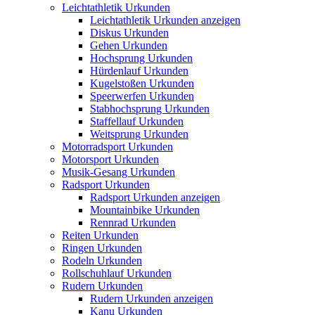
Leichtathletik Urkunden
Leichtathletik Urkunden anzeigen
Diskus Urkunden
Gehen Urkunden
Hochsprung Urkunden
Hürdenlauf Urkunden
Kugelstoßen Urkunden
Speerwerfen Urkunden
Stabhochsprung Urkunden
Staffellauf Urkunden
Weitsprung Urkunden
Motorradsport Urkunden
Motorsport Urkunden
Musik-Gesang Urkunden
Radsport Urkunden
Radsport Urkunden anzeigen
Mountainbike Urkunden
Rennrad Urkunden
Reiten Urkunden
Ringen Urkunden
Rodeln Urkunden
Rollschuhlauf Urkunden
Rudern Urkunden
Rudern Urkunden anzeigen
Kanu Urkunden