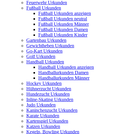
Feuerwehr Urkunden
Fußball Urkunden
Fußball Urkunden anzeigen
Fußball Urkunden neutral
Fußball Urkunden Männer
Fußball Urkunden Damen
Fußball Urkunden Kinder
Gartenbau Urkunden
Gewichtheben Urkunden
Go-Kart Urkunden
Golf Urkunden
Handball Urkunden
Handball Urkunden anzeigen
Handballurkunden Damen
Handballurkunden Männer
Hockey Urkunden
Hühnerzucht Urkunden
Hundezucht Urkunden
Inline-Skating Urkunden
Judo Urkunden
Kaninchenzucht Urkunden
Karate Urkunden
Kartenspiel Urkunden
Katzen Urkunden
Kegeln, Bowling Urkunden