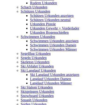
Rudern Urkunden
Schach Urkunden
Schützen Urkunden
Schützen Urkunden anzeigen
Schützen Urkunden neutral
Urkunden Pistole
Urkunden Gewehr + Vorderlader
Urkunden Bogenschießen
Schwimmen Urkunden
Schwimmen Urkunden anzeigen
Schwimmen Urkunden Damen
Schwimmen Urkunden Männer
Segelflug Urkunden
Segeln Urkunden
Skeleton Urkunden
Ski Abfahrt Urkunden
Ski Langlauf Urkunden
Ski Langlauf Urkunden anzeigen
Langlauf Urkunden Damen
Langlauf Urkunden Männer
Ski Slalom Urkunden
Skispringen Urkunden
Snowboard Urkunden
Squash Urkunden
Surfen Urkunden