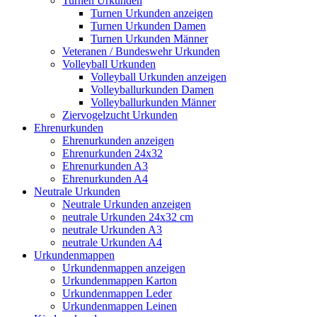
Turnen Urkunden
Turnen Urkunden anzeigen
Turnen Urkunden Damen
Turnen Urkunden Männer
Veteranen / Bundeswehr Urkunden
Volleyball Urkunden
Volleyball Urkunden anzeigen
Volleyballurkunden Damen
Volleyballurkunden Männer
Ziervogelzucht Urkunden
Ehrenurkunden
Ehrenurkunden anzeigen
Ehrenurkunden 24x32
Ehrenurkunden A3
Ehrenurkunden A4
Neutrale Urkunden
Neutrale Urkunden anzeigen
neutrale Urkunden 24x32 cm
neutrale Urkunden A3
neutrale Urkunden A4
Urkundenmappen
Urkundenmappen anzeigen
Urkundenmappen Karton
Urkundenmappen Leder
Urkundenmappen Leinen