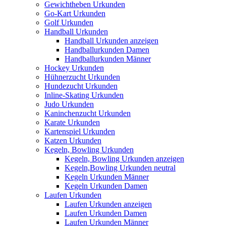
Gewichtheben Urkunden
Go-Kart Urkunden
Golf Urkunden
Handball Urkunden
Handball Urkunden anzeigen
Handballurkunden Damen
Handballurkunden Männer
Hockey Urkunden
Hühnerzucht Urkunden
Hundezucht Urkunden
Inline-Skating Urkunden
Judo Urkunden
Kaninchenzucht Urkunden
Karate Urkunden
Kartenspiel Urkunden
Katzen Urkunden
Kegeln, Bowling Urkunden
Kegeln, Bowling Urkunden anzeigen
Kegeln,Bowling Urkunden neutral
Kegeln Urkunden Männer
Kegeln Urkunden Damen
Laufen Urkunden
Laufen Urkunden anzeigen
Laufen Urkunden Damen
Laufen Urkunden Männer