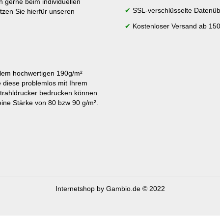
h gerne beim individuellen
✔
SSL-verschlüsselte Datenüb
tzen Sie hierfür unseren
✔
Kostenloser Versand ab 150
lem hochwertigen 190g/m²
e diese problemlos mit Ihrem
strahldrucker bedrucken können.
ine Stärke von 80 bzw 90 g/m².
Internetshop
by Gambio.de © 2022