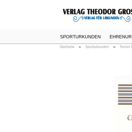
SPORTURKUNDEN
EHRENUR
»
»
Startseite
Sporturkunden
Tennis
SPASSURKUNDEN
URKUNDE