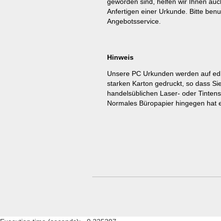
geworden sind, helfen wir Ihnen auc
Anfertigen einer Urkunde. Bitte benu
Angebotsservice
.
Hinweis
Unsere PC Urkunden werden auf ed
starken Karton gedruckt, so dass Si
handelsüblichen Laser- oder Tinten
Normales Büropapier hingegen hat e