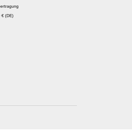
ertragung
 € (DE)