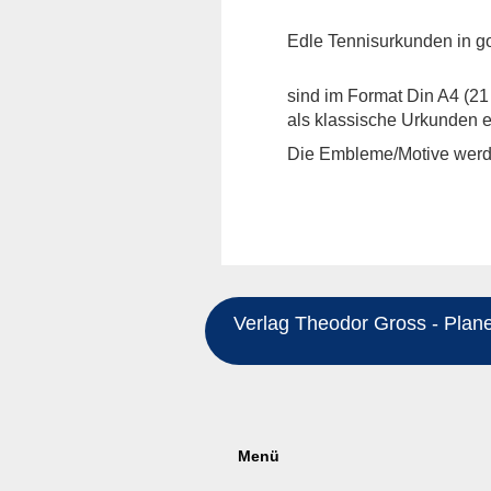
Edle Tennisurkunden in go
sind im Format Din A4 (21
als klassische Urkunden er
Die Embleme/Motive werde
Verlag Theodor Gross - Planeg
Menü