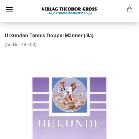
Urkunden Tennis Doppel Männer (lila)
(Art.Nr.:
49-108
)