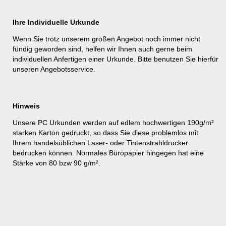
Ihre Individuelle Urkunde
Wenn Sie trotz unserem großen Angebot noch immer nicht
fündig geworden sind, helfen wir Ihnen auch gerne beim
individuellen Anfertigen einer Urkunde. Bitte benutzen Sie hierfür
unseren
Angebotsservice
.
Hinweis
Unsere PC Urkunden werden auf edlem hochwertigen 190g/m²
starken Karton gedruckt, so dass Sie diese problemlos mit
Ihrem handelsüblichen Laser- oder Tintenstrahldrucker
bedrucken können. Normales Büropapier hingegen hat eine
Stärke von 80 bzw 90 g/m².