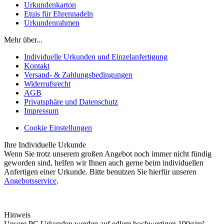
Urkundenkarton
Etuis für Ehrennadeln
Urkundenrahmen
Mehr über...
Individuelle Urkunden und Einzelanfertigung
Kontakt
Versand- & Zahlungsbedingungen
Widerrufsrecht
AGB
Privatsphäre und Datenschutz
Impressum
Cookie Einstellungen
Ihre Individuelle Urkunde
Wenn Sie trotz unserem großen Angebot noch immer nicht fündig
geworden sind, helfen wir Ihnen auch gerne beim individuellen
Anfertigen einer Urkunde. Bitte benutzen Sie hierfür unseren
Angebotsservice
.
Hinweis
Unsere PC Urkunden werden auf edlem hochwertigen 190g/m²