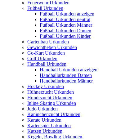
Feuerwehr Urkunden
Fußball Urkunden
Fußball Urkunden anzeigen
Fußball Urkunden neutral
Fußball Urkunden Männer
Fußball Urkunden Damen
Fußball Urkunden Kinder
Gartenbau Urkunden
Gewichtheben Urkunden
Go-Kart Urkunden
Golf Urkunden
Handball Urkunden
Handball Urkunden anzeigen
Handballurkunden Damen
Handballurkunden Männer
Hockey Urkunden
Hühnerzucht Urkunden
Hundezucht Urkunden
Inline-Skating Urkunden
Judo Urkunden
Kaninchenzucht Urkunden
Karate Urkunden
Kartenspiel Urkunden
Katzen Urkunden
Kegeln, Bowling Urkunden