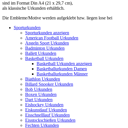
sind im Format Din A4 (21 x 29,7 cm),
als klassische Urkunden erhältlich.
Die Embleme/Motive werden aufgeklebt bzw. liegen lose bei
Sporturkunden
Sporturkunden anzeigen
American Football Urkunden
Angeln Sport Urkunden
Badminton Urkunden
Ballett Urkunden
Basketball Urkunden
Basketball Urkunden anzeigen
Basketballurkunden Damen
Basketballurkunden Männer
Biathlon Urkunden
Billard Snooker Urkunden
Bob Urkunden
Boxen Urkunden
Dart Urkunden
Eishockey Urkunden
Eiskunstlauf Urkunden
Eisschnelllauf Urkunden
Eisstockschießen Urkunden
Fechten Urkunden