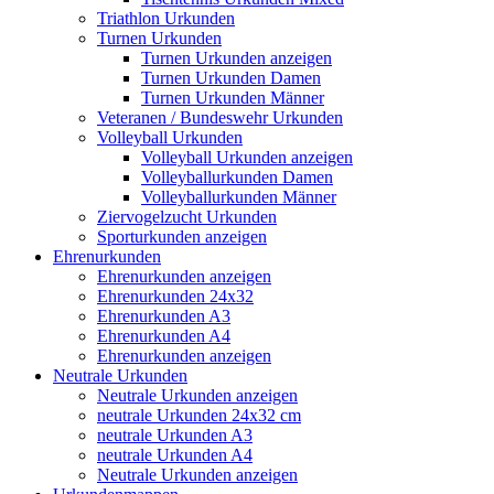
Triathlon Urkunden
Turnen Urkunden
Turnen Urkunden anzeigen
Turnen Urkunden Damen
Turnen Urkunden Männer
Veteranen / Bundeswehr Urkunden
Volleyball Urkunden
Volleyball Urkunden anzeigen
Volleyballurkunden Damen
Volleyballurkunden Männer
Ziervogelzucht Urkunden
Sporturkunden anzeigen
Ehrenurkunden
Ehrenurkunden anzeigen
Ehrenurkunden 24x32
Ehrenurkunden A3
Ehrenurkunden A4
Ehrenurkunden anzeigen
Neutrale Urkunden
Neutrale Urkunden anzeigen
neutrale Urkunden 24x32 cm
neutrale Urkunden A3
neutrale Urkunden A4
Neutrale Urkunden anzeigen