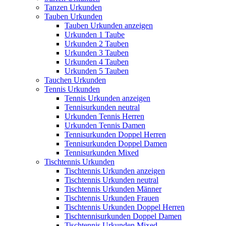
Tanzen Urkunden
Tauben Urkunden
Tauben Urkunden anzeigen
Urkunden 1 Taube
Urkunden 2 Tauben
Urkunden 3 Tauben
Urkunden 4 Tauben
Urkunden 5 Tauben
Tauchen Urkunden
Tennis Urkunden
Tennis Urkunden anzeigen
Tennisurkunden neutral
Urkunden Tennis Herren
Urkunden Tennis Damen
Tennisurkunden Doppel Herren
Tennisurkunden Doppel Damen
Tennisurkunden Mixed
Tischtennis Urkunden
Tischtennis Urkunden anzeigen
Tischtennis Urkunden neutral
Tischtennis Urkunden Männer
Tischtennis Urkunden Frauen
Tischtennis Urkunden Doppel Herren
Tischtennisurkunden Doppel Damen
Tischtennis Urkunden Mixed