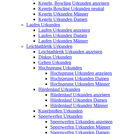
Kegeln, Bowling Urkunden anzeigen
Kegeln,Bowling Urkunden neutral
Kegeln Urkunden Männer
Kegeln Urkunden Damen
Laufen Urkunden
Laufen Urkunden anzeigen
Laufen Urkunden Damen
Laufen Urkunden Männer
Leichtathletik Urkunden
Leichtathletik Urkunden anzeigen
Diskus Urkunden
Gehen Urkunden
Hochsprung Urkunden
Hochsprung Urkunden anzeigen
Hochsprung Urkunden Damen
Hochsprung Urkunden Männer
Hürdenlauf Urkunden
Hürdenlauf Urkunden anzeigen
Hürdenlauf Urkunden Damen
Hürdenlauf Urkunden Männer
Kugelstoßen Urkunden
Speerwerfen Urkunden
Speerwerfen Urkunden anzeigen
Speerwerfen Urkunden Männer
Speerwerfen Urkunden Damen