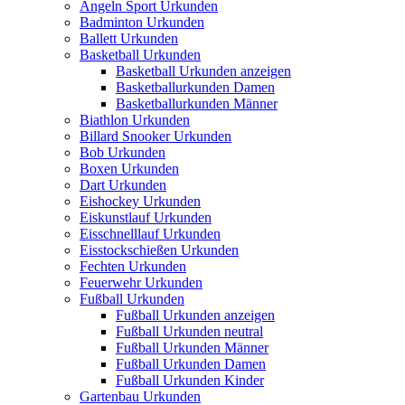
Angeln Sport Urkunden
Badminton Urkunden
Ballett Urkunden
Basketball Urkunden
Basketball Urkunden anzeigen
Basketballurkunden Damen
Basketballurkunden Männer
Biathlon Urkunden
Billard Snooker Urkunden
Bob Urkunden
Boxen Urkunden
Dart Urkunden
Eishockey Urkunden
Eiskunstlauf Urkunden
Eisschnelllauf Urkunden
Eisstockschießen Urkunden
Fechten Urkunden
Feuerwehr Urkunden
Fußball Urkunden
Fußball Urkunden anzeigen
Fußball Urkunden neutral
Fußball Urkunden Männer
Fußball Urkunden Damen
Fußball Urkunden Kinder
Gartenbau Urkunden