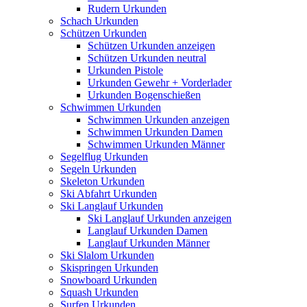
Rudern Urkunden
Schach Urkunden
Schützen Urkunden
Schützen Urkunden anzeigen
Schützen Urkunden neutral
Urkunden Pistole
Urkunden Gewehr + Vorderlader
Urkunden Bogenschießen
Schwimmen Urkunden
Schwimmen Urkunden anzeigen
Schwimmen Urkunden Damen
Schwimmen Urkunden Männer
Segelflug Urkunden
Segeln Urkunden
Skeleton Urkunden
Ski Abfahrt Urkunden
Ski Langlauf Urkunden
Ski Langlauf Urkunden anzeigen
Langlauf Urkunden Damen
Langlauf Urkunden Männer
Ski Slalom Urkunden
Skispringen Urkunden
Snowboard Urkunden
Squash Urkunden
Surfen Urkunden