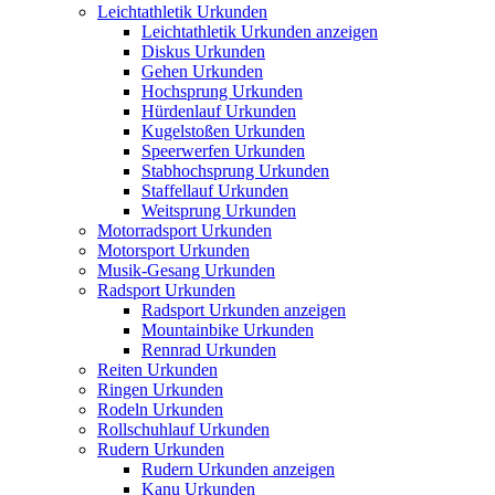
Leichtathletik Urkunden
Leichtathletik Urkunden anzeigen
Diskus Urkunden
Gehen Urkunden
Hochsprung Urkunden
Hürdenlauf Urkunden
Kugelstoßen Urkunden
Speerwerfen Urkunden
Stabhochsprung Urkunden
Staffellauf Urkunden
Weitsprung Urkunden
Motorradsport Urkunden
Motorsport Urkunden
Musik-Gesang Urkunden
Radsport Urkunden
Radsport Urkunden anzeigen
Mountainbike Urkunden
Rennrad Urkunden
Reiten Urkunden
Ringen Urkunden
Rodeln Urkunden
Rollschuhlauf Urkunden
Rudern Urkunden
Rudern Urkunden anzeigen
Kanu Urkunden