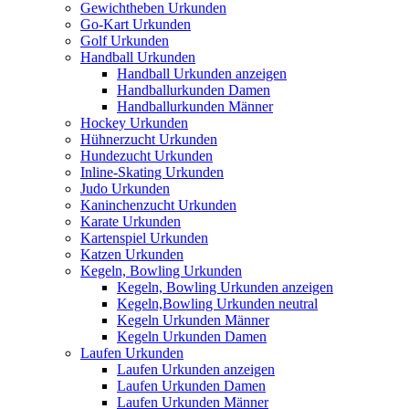
Gewichtheben Urkunden
Go-Kart Urkunden
Golf Urkunden
Handball Urkunden
Handball Urkunden anzeigen
Handballurkunden Damen
Handballurkunden Männer
Hockey Urkunden
Hühnerzucht Urkunden
Hundezucht Urkunden
Inline-Skating Urkunden
Judo Urkunden
Kaninchenzucht Urkunden
Karate Urkunden
Kartenspiel Urkunden
Katzen Urkunden
Kegeln, Bowling Urkunden
Kegeln, Bowling Urkunden anzeigen
Kegeln,Bowling Urkunden neutral
Kegeln Urkunden Männer
Kegeln Urkunden Damen
Laufen Urkunden
Laufen Urkunden anzeigen
Laufen Urkunden Damen
Laufen Urkunden Männer