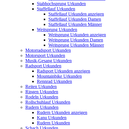
Stabhochsprung Urkunden
Staffellauf Urkunden
Staffellauf Urkunden anzeigen
Staffellauf Urkunden Damen
Staffellauf Urkunden Männer
Weitsprung Urkunden
Weitsprung Urkunden anzeigen
Weitsprung Urkunden Damen
Weitsprung Urkunden Männer
Motorradsport Urkunden
Motorsport Urkunden
Musik-Gesang Urkunden
Radsport Urkunden
Radsport Urkunden anzeigen
Mountainbike Urkunden
Rennrad Urkunden
Reiten Urkunden
Ringen Urkunden
Rodeln Urkunden
Rollschuhlauf Urkunden
Rudern Urkunden
Rudern Urkunden anzeigen
Kanu Urkunden
Rudern Urkunden
Schach Urkunden