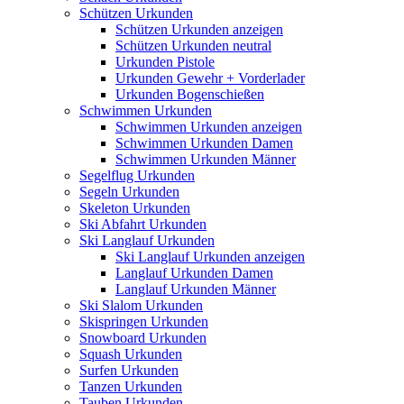
Schützen Urkunden
Schützen Urkunden anzeigen
Schützen Urkunden neutral
Urkunden Pistole
Urkunden Gewehr + Vorderlader
Urkunden Bogenschießen
Schwimmen Urkunden
Schwimmen Urkunden anzeigen
Schwimmen Urkunden Damen
Schwimmen Urkunden Männer
Segelflug Urkunden
Segeln Urkunden
Skeleton Urkunden
Ski Abfahrt Urkunden
Ski Langlauf Urkunden
Ski Langlauf Urkunden anzeigen
Langlauf Urkunden Damen
Langlauf Urkunden Männer
Ski Slalom Urkunden
Skispringen Urkunden
Snowboard Urkunden
Squash Urkunden
Surfen Urkunden
Tanzen Urkunden
Tauben Urkunden