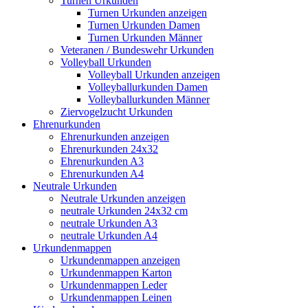
Turnen Urkunden
Turnen Urkunden anzeigen
Turnen Urkunden Damen
Turnen Urkunden Männer
Veteranen / Bundeswehr Urkunden
Volleyball Urkunden
Volleyball Urkunden anzeigen
Volleyballurkunden Damen
Volleyballurkunden Männer
Ziervogelzucht Urkunden
Ehrenurkunden
Ehrenurkunden anzeigen
Ehrenurkunden 24x32
Ehrenurkunden A3
Ehrenurkunden A4
Neutrale Urkunden
Neutrale Urkunden anzeigen
neutrale Urkunden 24x32 cm
neutrale Urkunden A3
neutrale Urkunden A4
Urkundenmappen
Urkundenmappen anzeigen
Urkundenmappen Karton
Urkundenmappen Leder
Urkundenmappen Leinen