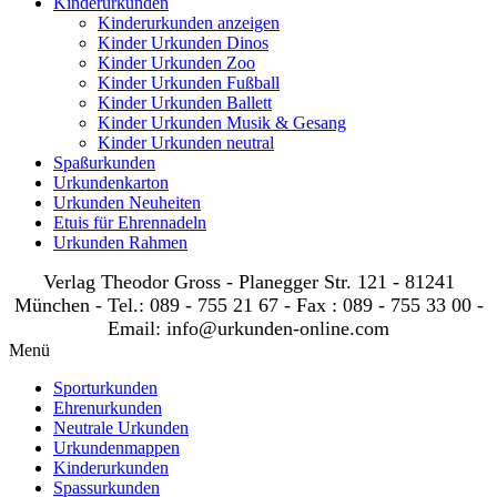
Kinderurkunden
Kinderurkunden anzeigen
Kinder Urkunden Dinos
Kinder Urkunden Zoo
Kinder Urkunden Fußball
Kinder Urkunden Ballett
Kinder Urkunden Musik & Gesang
Kinder Urkunden neutral
Spaßurkunden
Urkundenkarton
Urkunden Neuheiten
Etuis für Ehrennadeln
Urkunden Rahmen
Verlag Theodor Gross - Planegger Str. 121 - 81241
München - Tel.: 089 - 755 21 67 - Fax : 089 - 755 33 00 -
Email: info@urkunden-online.com
Menü
Sporturkunden
Ehrenurkunden
Neutrale Urkunden
Urkundenmappen
Kinderurkunden
Spassurkunden