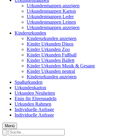
Urkundenmappen
Urkundenmappen anzeigen
Urkundenmappen Karton
Urkundenmappen Leder
Urkundenmappen Leinen
Urkundenmappen anzeigen
Kinderurkunden
Kinderurkunden anzeigen
Kinder Urkunden Dinos
Kinder Urkunden Zoo
Kinder Urkunden Fußball
Kinder Urkunden Ballett
Kinder Urkunden Musik & Gesang
Kinder Urkunden neutral
Kinderurkunden anzeigen
Spaßurkunden
Urkundenkarton
Urkunden Neuheiten
Etuis für Ehrennadeln
Urkunden Rahmen
Individuelle Anfrage
Individuelle Anfrage
Menü