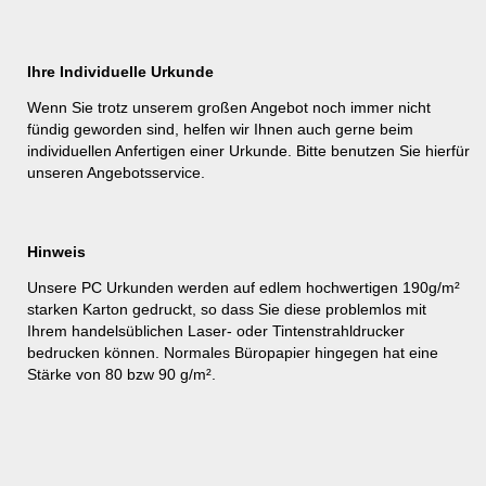
Ihre Individuelle Urkunde
Wenn Sie trotz unserem großen Angebot noch immer nicht
fündig geworden sind, helfen wir Ihnen auch gerne beim
individuellen Anfertigen einer Urkunde. Bitte benutzen Sie hierfür
unseren
Angebotsservice
.
Hinweis
Unsere PC Urkunden werden auf edlem hochwertigen 190g/m²
starken Karton gedruckt, so dass Sie diese problemlos mit
Ihrem handelsüblichen Laser- oder Tintenstrahldrucker
bedrucken können. Normales Büropapier hingegen hat eine
Stärke von 80 bzw 90 g/m².