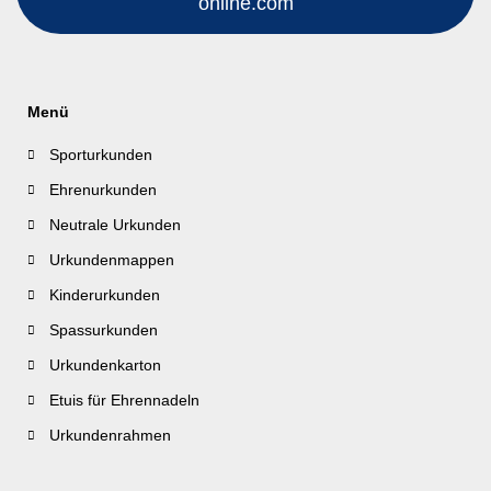
online.com
Menü
Sporturkunden
Ehrenurkunden
Neutrale Urkunden
Urkundenmappen
Kinderurkunden
Spassurkunden
Urkundenkarton
Etuis für Ehrennadeln
Urkundenrahmen