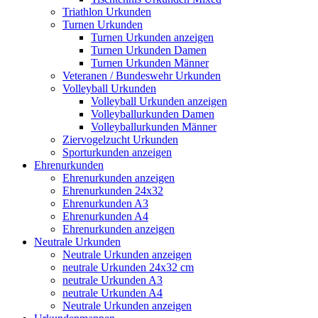
Triathlon Urkunden
Turnen Urkunden
Turnen Urkunden anzeigen
Turnen Urkunden Damen
Turnen Urkunden Männer
Veteranen / Bundeswehr Urkunden
Volleyball Urkunden
Volleyball Urkunden anzeigen
Volleyballurkunden Damen
Volleyballurkunden Männer
Ziervogelzucht Urkunden
Sporturkunden anzeigen
Ehrenurkunden
Ehrenurkunden anzeigen
Ehrenurkunden 24x32
Ehrenurkunden A3
Ehrenurkunden A4
Ehrenurkunden anzeigen
Neutrale Urkunden
Neutrale Urkunden anzeigen
neutrale Urkunden 24x32 cm
neutrale Urkunden A3
neutrale Urkunden A4
Neutrale Urkunden anzeigen