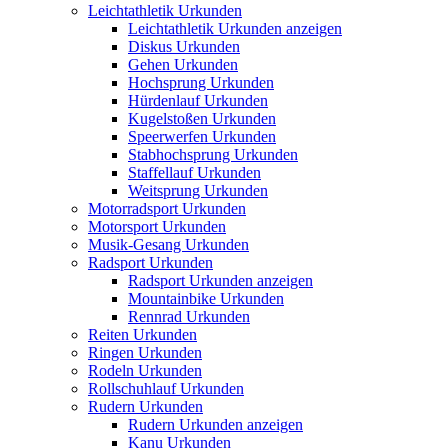
Leichtathletik Urkunden
Leichtathletik Urkunden anzeigen
Diskus Urkunden
Gehen Urkunden
Hochsprung Urkunden
Hürdenlauf Urkunden
Kugelstoßen Urkunden
Speerwerfen Urkunden
Stabhochsprung Urkunden
Staffellauf Urkunden
Weitsprung Urkunden
Motorradsport Urkunden
Motorsport Urkunden
Musik-Gesang Urkunden
Radsport Urkunden
Radsport Urkunden anzeigen
Mountainbike Urkunden
Rennrad Urkunden
Reiten Urkunden
Ringen Urkunden
Rodeln Urkunden
Rollschuhlauf Urkunden
Rudern Urkunden
Rudern Urkunden anzeigen
Kanu Urkunden