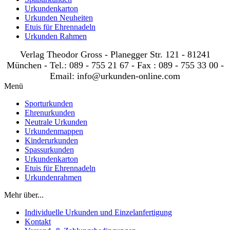
Urkundenkarton
Urkunden Neuheiten
Etuis für Ehrennadeln
Urkunden Rahmen
Verlag Theodor Gross - Planegger Str. 121 - 81241
München - Tel.: 089 - 755 21 67 - Fax : 089 - 755 33 00 -
Email: info@urkunden-online.com
Menü
Sporturkunden
Ehrenurkunden
Neutrale Urkunden
Urkundenmappen
Kinderurkunden
Spassurkunden
Urkundenkarton
Etuis für Ehrennadeln
Urkundenrahmen
Mehr über...
Individuelle Urkunden und Einzelanfertigung
Kontakt