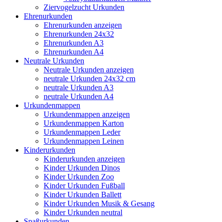
Ziervogelzucht Urkunden
Ehrenurkunden
Ehrenurkunden anzeigen
Ehrenurkunden 24x32
Ehrenurkunden A3
Ehrenurkunden A4
Neutrale Urkunden
Neutrale Urkunden anzeigen
neutrale Urkunden 24x32 cm
neutrale Urkunden A3
neutrale Urkunden A4
Urkundenmappen
Urkundenmappen anzeigen
Urkundenmappen Karton
Urkundenmappen Leder
Urkundenmappen Leinen
Kinderurkunden
Kinderurkunden anzeigen
Kinder Urkunden Dinos
Kinder Urkunden Zoo
Kinder Urkunden Fußball
Kinder Urkunden Ballett
Kinder Urkunden Musik & Gesang
Kinder Urkunden neutral
Spaßurkunden