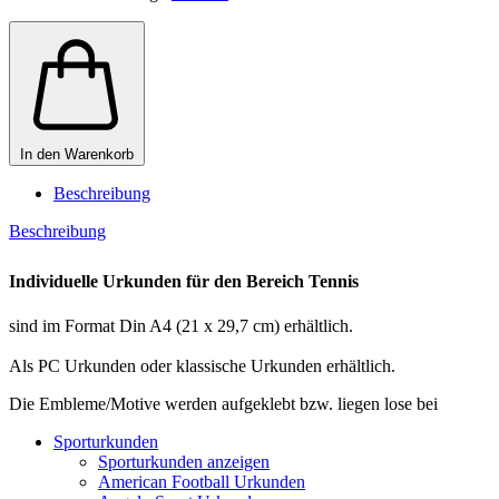
In den Warenkorb
Beschreibung
Beschreibung
Individuelle Urkunden für den Bereich Tennis
sind im Format Din A4 (21 x 29,7 cm) erhältlich.
Als PC Urkunden oder klassische Urkunden erhältlich.
Die Embleme/Motive werden aufgeklebt bzw. liegen lose bei
Sporturkunden
Sporturkunden anzeigen
American Football Urkunden