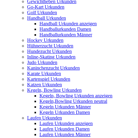
Gewichtheben Urkunden
Go-Kart Urkunden
Golf Urkunden
Handball Urkunden
Handball Urkunden anzeigen
Handballurkunden Damen
Handballurkunden Männer
Hockey Urkunden
Hühnerzucht Urkunden
Hundezucht Urkunden
Inline-Skating Urkunden
Judo Urkunden
Kaninchenzucht Urkunden
Karate Urkunden
Kartenspiel Urkunden
Katzen Urkunden
Kegeln, Bowling Urkunden
Kegeln, Bowling Urkunden anzeigen
Kegeln,Bowling Urkunden neutral
Kegeln Urkunden Männer
Kegeln Urkunden Damen
Laufen Urkunden
Laufen Urkunden anzeigen
Laufen Urkunden Damen
Laufen Urkunden Männer