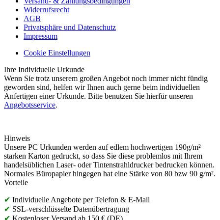
Versand- & Zahlungsbedingungen
Widerrufsrecht
AGB
Privatsphäre und Datenschutz
Impressum
Cookie Einstellungen
Ihre Individuelle Urkunde
Wenn Sie trotz unserem großen Angebot noch immer nicht fündig
geworden sind, helfen wir Ihnen auch gerne beim individuellen
Anfertigen einer Urkunde. Bitte benutzen Sie hierfür unseren
Angebotsservice
.
Hinweis
Unsere PC Urkunden werden auf edlem hochwertigen 190g/m²
starken Karton gedruckt, so dass Sie diese problemlos mit Ihrem
handelsüblichen Laser- oder Tintenstrahldrucker bedrucken können.
Normales Büropapier hingegen hat eine Stärke von 80 bzw 90 g/m².
Vorteile
✔
Individuelle Angebote per Telefon & E-Mail
✔
SSL-verschlüsselte Datenübertragung
✔
Kostenloser Versand ab 150 € (DE)