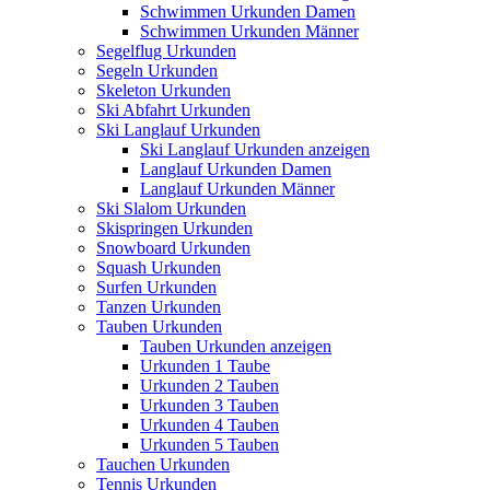
Schwimmen Urkunden Damen
Schwimmen Urkunden Männer
Segelflug Urkunden
Segeln Urkunden
Skeleton Urkunden
Ski Abfahrt Urkunden
Ski Langlauf Urkunden
Ski Langlauf Urkunden anzeigen
Langlauf Urkunden Damen
Langlauf Urkunden Männer
Ski Slalom Urkunden
Skispringen Urkunden
Snowboard Urkunden
Squash Urkunden
Surfen Urkunden
Tanzen Urkunden
Tauben Urkunden
Tauben Urkunden anzeigen
Urkunden 1 Taube
Urkunden 2 Tauben
Urkunden 3 Tauben
Urkunden 4 Tauben
Urkunden 5 Tauben
Tauchen Urkunden
Tennis Urkunden