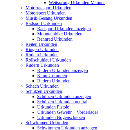
Weitsprung Urkunden Männer
Motorradsport Urkunden
Motorsport Urkunden
Musik-Gesang Urkunden
Radsport Urkunden
Radsport Urkunden anzeigen
Mountainbike Urkunden
Rennrad Urkunden
Reiten Urkunden
Ringen Urkunden
Rodeln Urkunden
Rollschuhlauf Urkunden
Rudern Urkunden
Rudern Urkunden anzeigen
Kanu Urkunden
Rudern Urkunden
Schach Urkunden
Schützen Urkunden
Schützen Urkunden anzeigen
Schützen Urkunden neutral
Urkunden Pistole
Urkunden Gewehr + Vorderlader
Urkunden Bogenschießen
Schwimmen Urkunden
Schwimmen Urkunden anzeigen