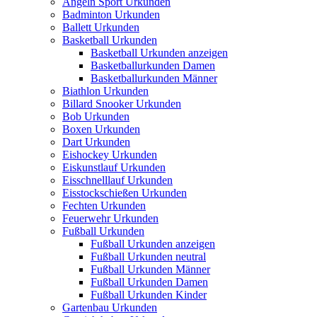
Angeln Sport Urkunden
Badminton Urkunden
Ballett Urkunden
Basketball Urkunden
Basketball Urkunden anzeigen
Basketballurkunden Damen
Basketballurkunden Männer
Biathlon Urkunden
Billard Snooker Urkunden
Bob Urkunden
Boxen Urkunden
Dart Urkunden
Eishockey Urkunden
Eiskunstlauf Urkunden
Eisschnelllauf Urkunden
Eisstockschießen Urkunden
Fechten Urkunden
Feuerwehr Urkunden
Fußball Urkunden
Fußball Urkunden anzeigen
Fußball Urkunden neutral
Fußball Urkunden Männer
Fußball Urkunden Damen
Fußball Urkunden Kinder
Gartenbau Urkunden