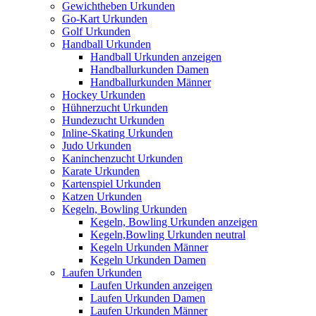
Gewichtheben Urkunden
Go-Kart Urkunden
Golf Urkunden
Handball Urkunden
Handball Urkunden anzeigen
Handballurkunden Damen
Handballurkunden Männer
Hockey Urkunden
Hühnerzucht Urkunden
Hundezucht Urkunden
Inline-Skating Urkunden
Judo Urkunden
Kaninchenzucht Urkunden
Karate Urkunden
Kartenspiel Urkunden
Katzen Urkunden
Kegeln, Bowling Urkunden
Kegeln, Bowling Urkunden anzeigen
Kegeln,Bowling Urkunden neutral
Kegeln Urkunden Männer
Kegeln Urkunden Damen
Laufen Urkunden
Laufen Urkunden anzeigen
Laufen Urkunden Damen
Laufen Urkunden Männer