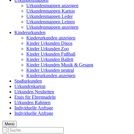
Urkundenmappen
Urkundenmappen anzeigen
Urkundenmappen Karton
Urkundenmappen Leder
Urkundenmappen Leinen
Urkundenmappen anzeigen
Kinderurkunden
Kinderurkunden anzeigen
Kinder Urkunden Dinos
Kinder Urkunden Zoo
Kinder Urkunden Fußball
Kinder Urkunden Ballett
Kinder Urkunden Musik & Gesang
Kinder Urkunden neutral
Kinderurkunden anzeigen
Spaßurkunden
Urkundenkarton
Urkunden Neuheiten
Etuis für Ehrennadeln
Urkunden Rahmen
Individuelle Anfrage
Individuelle Anfrage
Menü