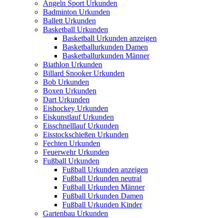
Angeln Sport Urkunden
Badminton Urkunden
Ballett Urkunden
Basketball Urkunden
Basketball Urkunden anzeigen
Basketballurkunden Damen
Basketballurkunden Männer
Biathlon Urkunden
Billard Snooker Urkunden
Bob Urkunden
Boxen Urkunden
Dart Urkunden
Eishockey Urkunden
Eiskunstlauf Urkunden
Eisschnelllauf Urkunden
Eisstockschießen Urkunden
Fechten Urkunden
Feuerwehr Urkunden
Fußball Urkunden
Fußball Urkunden anzeigen
Fußball Urkunden neutral
Fußball Urkunden Männer
Fußball Urkunden Damen
Fußball Urkunden Kinder
Gartenbau Urkunden