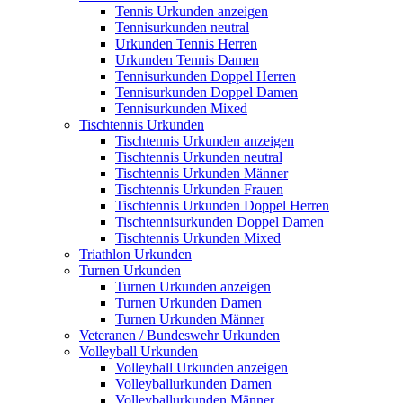
Tennis Urkunden anzeigen
Tennisurkunden neutral
Urkunden Tennis Herren
Urkunden Tennis Damen
Tennisurkunden Doppel Herren
Tennisurkunden Doppel Damen
Tennisurkunden Mixed
Tischtennis Urkunden
Tischtennis Urkunden anzeigen
Tischtennis Urkunden neutral
Tischtennis Urkunden Männer
Tischtennis Urkunden Frauen
Tischtennis Urkunden Doppel Herren
Tischtennisurkunden Doppel Damen
Tischtennis Urkunden Mixed
Triathlon Urkunden
Turnen Urkunden
Turnen Urkunden anzeigen
Turnen Urkunden Damen
Turnen Urkunden Männer
Veteranen / Bundeswehr Urkunden
Volleyball Urkunden
Volleyball Urkunden anzeigen
Volleyballurkunden Damen
Volleyballurkunden Männer