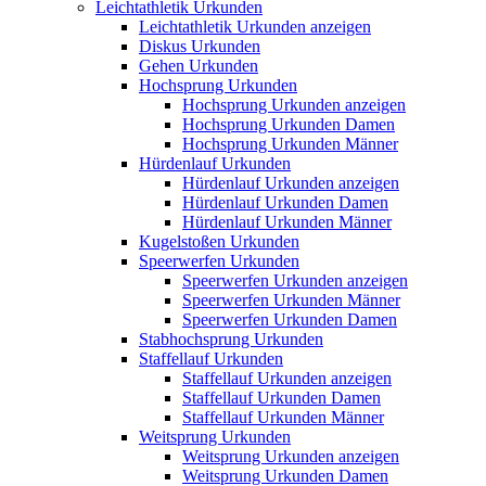
Leichtathletik Urkunden
Leichtathletik Urkunden anzeigen
Diskus Urkunden
Gehen Urkunden
Hochsprung Urkunden
Hochsprung Urkunden anzeigen
Hochsprung Urkunden Damen
Hochsprung Urkunden Männer
Hürdenlauf Urkunden
Hürdenlauf Urkunden anzeigen
Hürdenlauf Urkunden Damen
Hürdenlauf Urkunden Männer
Kugelstoßen Urkunden
Speerwerfen Urkunden
Speerwerfen Urkunden anzeigen
Speerwerfen Urkunden Männer
Speerwerfen Urkunden Damen
Stabhochsprung Urkunden
Staffellauf Urkunden
Staffellauf Urkunden anzeigen
Staffellauf Urkunden Damen
Staffellauf Urkunden Männer
Weitsprung Urkunden
Weitsprung Urkunden anzeigen
Weitsprung Urkunden Damen