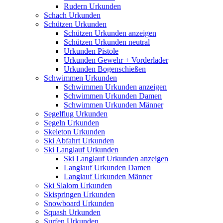
Rudern Urkunden
Schach Urkunden
Schützen Urkunden
Schützen Urkunden anzeigen
Schützen Urkunden neutral
Urkunden Pistole
Urkunden Gewehr + Vorderlader
Urkunden Bogenschießen
Schwimmen Urkunden
Schwimmen Urkunden anzeigen
Schwimmen Urkunden Damen
Schwimmen Urkunden Männer
Segelflug Urkunden
Segeln Urkunden
Skeleton Urkunden
Ski Abfahrt Urkunden
Ski Langlauf Urkunden
Ski Langlauf Urkunden anzeigen
Langlauf Urkunden Damen
Langlauf Urkunden Männer
Ski Slalom Urkunden
Skispringen Urkunden
Snowboard Urkunden
Squash Urkunden
Surfen Urkunden