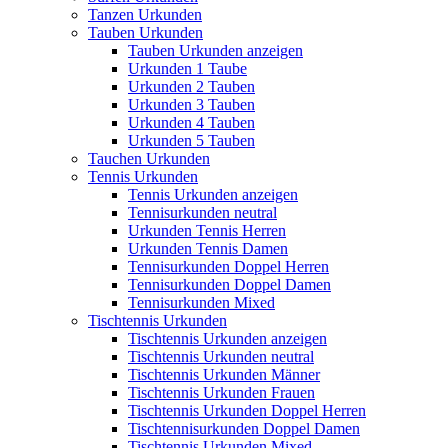
Tanzen Urkunden
Tauben Urkunden
Tauben Urkunden anzeigen
Urkunden 1 Taube
Urkunden 2 Tauben
Urkunden 3 Tauben
Urkunden 4 Tauben
Urkunden 5 Tauben
Tauchen Urkunden
Tennis Urkunden
Tennis Urkunden anzeigen
Tennisurkunden neutral
Urkunden Tennis Herren
Urkunden Tennis Damen
Tennisurkunden Doppel Herren
Tennisurkunden Doppel Damen
Tennisurkunden Mixed
Tischtennis Urkunden
Tischtennis Urkunden anzeigen
Tischtennis Urkunden neutral
Tischtennis Urkunden Männer
Tischtennis Urkunden Frauen
Tischtennis Urkunden Doppel Herren
Tischtennisurkunden Doppel Damen
Tischtennis Urkunden Mixed