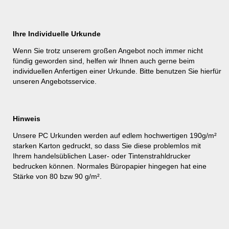
Ihre Individuelle Urkunde
Wenn Sie trotz unserem großen Angebot noch immer nicht
fündig geworden sind, helfen wir Ihnen auch gerne beim
individuellen Anfertigen einer Urkunde. Bitte benutzen Sie hierfür
unseren
Angebotsservice
.
Hinweis
Unsere PC Urkunden werden auf edlem hochwertigen 190g/m²
starken Karton gedruckt, so dass Sie diese problemlos mit
Ihrem handelsüblichen Laser- oder Tintenstrahldrucker
bedrucken können. Normales Büropapier hingegen hat eine
Stärke von 80 bzw 90 g/m².