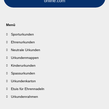
online.com
Menü
Sporturkunden
Ehrenurkunden
Neutrale Urkunden
Urkundenmappen
Kinderurkunden
Spassurkunden
Urkundenkarton
Etuis für Ehrennadeln
Urkundenrahmen