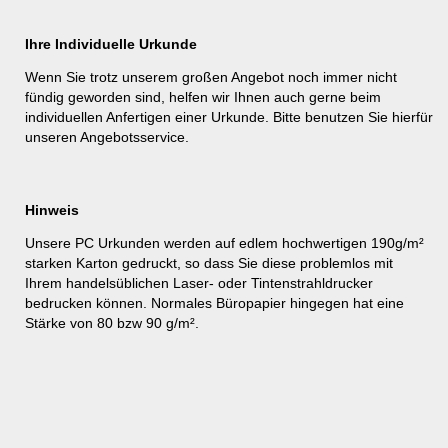
Ihre Individuelle Urkunde
Wenn Sie trotz unserem großen Angebot noch immer nicht
fündig geworden sind, helfen wir Ihnen auch gerne beim
individuellen Anfertigen einer Urkunde. Bitte benutzen Sie hierfür
unseren
Angebotsservice
.
Hinweis
Unsere PC Urkunden werden auf edlem hochwertigen 190g/m²
starken Karton gedruckt, so dass Sie diese problemlos mit
Ihrem handelsüblichen Laser- oder Tintenstrahldrucker
bedrucken können. Normales Büropapier hingegen hat eine
Stärke von 80 bzw 90 g/m².