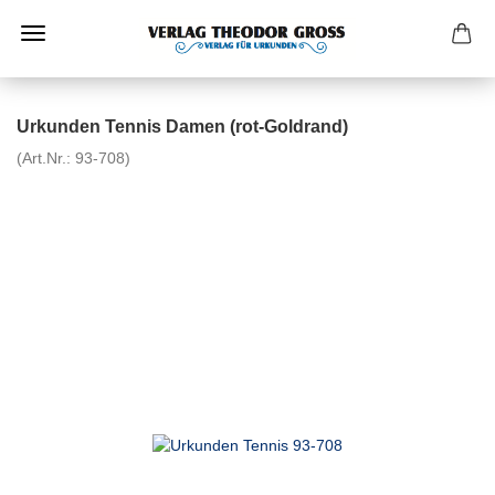
Urkunden Tennis Damen (rot-Goldrand)
(Art.Nr.:
93-708
)