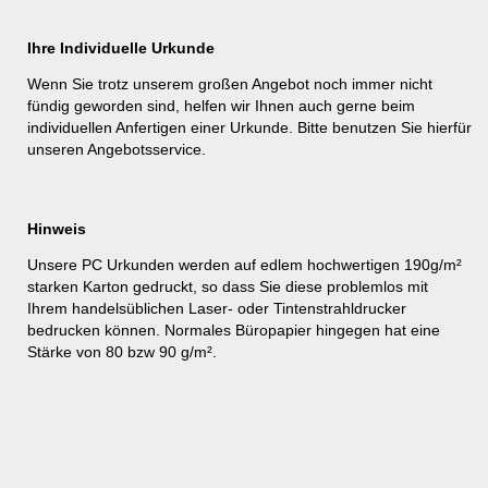
Ihre Individuelle Urkunde
Wenn Sie trotz unserem großen Angebot noch immer nicht
fündig geworden sind, helfen wir Ihnen auch gerne beim
individuellen Anfertigen einer Urkunde. Bitte benutzen Sie hierfür
unseren
Angebotsservice
.
Hinweis
Unsere PC Urkunden werden auf edlem hochwertigen 190g/m²
starken Karton gedruckt, so dass Sie diese problemlos mit
Ihrem handelsüblichen Laser- oder Tintenstrahldrucker
bedrucken können. Normales Büropapier hingegen hat eine
Stärke von 80 bzw 90 g/m².