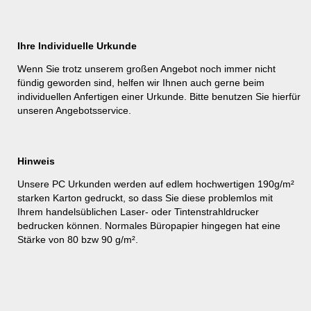
Ihre Individuelle Urkunde
Wenn Sie trotz unserem großen Angebot noch immer nicht
fündig geworden sind, helfen wir Ihnen auch gerne beim
individuellen Anfertigen einer Urkunde. Bitte benutzen Sie hierfür
unseren
Angebotsservice
.
Hinweis
Unsere PC Urkunden werden auf edlem hochwertigen 190g/m²
starken Karton gedruckt, so dass Sie diese problemlos mit
Ihrem handelsüblichen Laser- oder Tintenstrahldrucker
bedrucken können. Normales Büropapier hingegen hat eine
Stärke von 80 bzw 90 g/m².