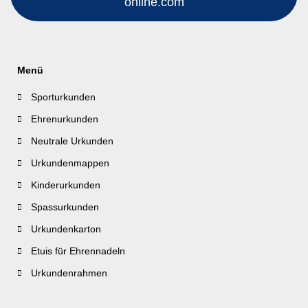
online.com
Menü
Sporturkunden
Ehrenurkunden
Neutrale Urkunden
Urkundenmappen
Kinderurkunden
Spassurkunden
Urkundenkarton
Etuis für Ehrennadeln
Urkundenrahmen