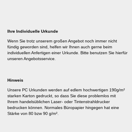
Ihre Individuelle Urkunde
Wenn Sie trotz unserem großen Angebot noch immer nicht
fündig geworden sind, helfen wir Ihnen auch gerne beim
individuellen Anfertigen einer Urkunde. Bitte benutzen Sie hierfür
unseren
Angebotsservice
.
Hinweis
Unsere PC Urkunden werden auf edlem hochwertigen 190g/m²
starken Karton gedruckt, so dass Sie diese problemlos mit
Ihrem handelsüblichen Laser- oder Tintenstrahldrucker
bedrucken können. Normales Büropapier hingegen hat eine
Stärke von 80 bzw 90 g/m².