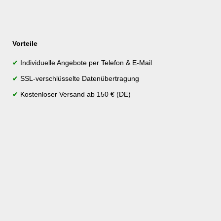
Vorteile
✔
Individuelle Angebote per Telefon & E-Mail
✔
SSL-verschlüsselte Datenübertragung
✔
Kostenloser Versand ab 150 € (DE)