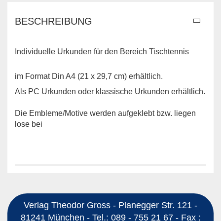
BESCHREIBUNG
Individuelle Urkunden für den Bereich Tischtennis
im Format Din A4 (21 x 29,7 cm) erhältlich.
Als PC Urkunden oder klassische Urkunden erhältlich.
Die Embleme/Motive werden aufgeklebt bzw. liegen
lose bei
Verlag Theodor Gross - Planegger Str. 121 -
81241 München - Tel.: 089 - 755 21 67 - Fax :