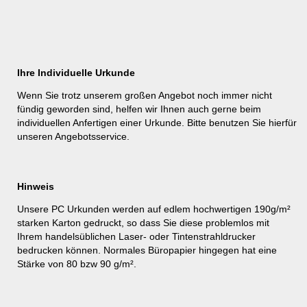
Ihre Individuelle Urkunde
Wenn Sie trotz unserem großen Angebot noch immer nicht
fündig geworden sind, helfen wir Ihnen auch gerne beim
individuellen Anfertigen einer Urkunde. Bitte benutzen Sie hierfür
unseren
Angebotsservice
.
Hinweis
Unsere PC Urkunden werden auf edlem hochwertigen 190g/m²
starken Karton gedruckt, so dass Sie diese problemlos mit
Ihrem handelsüblichen Laser- oder Tintenstrahldrucker
bedrucken können. Normales Büropapier hingegen hat eine
Stärke von 80 bzw 90 g/m².