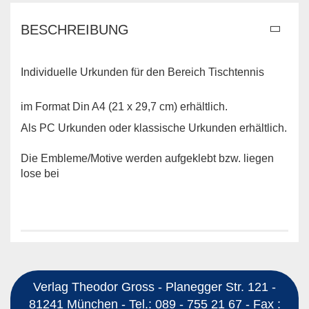
BESCHREIBUNG
Individuelle Urkunden für den Bereich Tischtennis
im Format Din A4 (21 x 29,7 cm) erhältlich.
Als PC Urkunden oder klassische Urkunden erhältlich.
Die Embleme/Motive werden aufgeklebt bzw. liegen
lose bei
Verlag Theodor Gross - Planegger Str. 121 -
81241 München - Tel.: 089 - 755 21 67 - Fax :