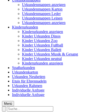
Urkundenmappen
Urkundenmappen anzeigen
Urkundenmappen Karton
Urkundenmappen Leder
Urkundenmappen Leinen
Urkundenmappen anzeigen
Kinderurkunden
Kinderurkunden anzeigen
Kinder Urkunden Dinos
Kinder Urkunden Zoo
Kinder Urkunden Fußball
Kinder Urkunden Ballett
Kinder Urkunden Musik & Gesang
Kinder Urkunden neutral
Kinderurkunden anzeigen
Spaßurkunden
Urkundenkarton
Urkunden Neuheiten
Etuis für Ehrennadeln
Urkunden Rahmen
Individuelle Anfrage
Individuelle Anfrage
Menü