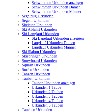
Schwimmen Urkunden anzeigen
Schwimmen Urkunden Damen
Schwimmen Urkunden Männer
Segelflug Urkunden
Segeln Urkunden
Skeleton Urkunden
Ski Abfahrt Urkunden
Ski Langlauf Urkunden
Ski Langlauf Urkunden anzeigen
Langlauf Urkunden Damen
Langlauf Urkunden Männer
Ski Slalom Urkunden
Skispringen Urkunden
Snowboard Urkunden
Squash Urkunden
Surfen Urkunden
Tanzen Urkunden
Tauben Urkunden
Tauben Urkunden anzeigen
Urkunden 1 Taube
Urkunden 2 Tauben
Urkunden 3 Tauben
Urkunden 4 Tauben
Urkunden 5 Tauben
Tauchen Urkunden