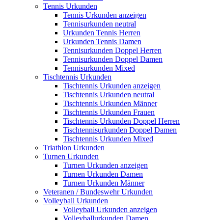
Tennis Urkunden
Tennis Urkunden anzeigen
Tennisurkunden neutral
Urkunden Tennis Herren
Urkunden Tennis Damen
Tennisurkunden Doppel Herren
Tennisurkunden Doppel Damen
Tennisurkunden Mixed
Tischtennis Urkunden
Tischtennis Urkunden anzeigen
Tischtennis Urkunden neutral
Tischtennis Urkunden Männer
Tischtennis Urkunden Frauen
Tischtennis Urkunden Doppel Herren
Tischtennisurkunden Doppel Damen
Tischtennis Urkunden Mixed
Triathlon Urkunden
Turnen Urkunden
Turnen Urkunden anzeigen
Turnen Urkunden Damen
Turnen Urkunden Männer
Veteranen / Bundeswehr Urkunden
Volleyball Urkunden
Volleyball Urkunden anzeigen
Volleyballurkunden Damen