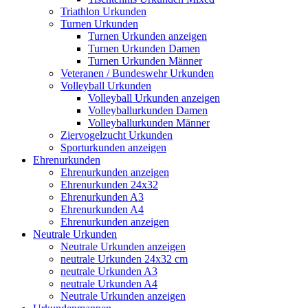
Triathlon Urkunden
Turnen Urkunden
Turnen Urkunden anzeigen
Turnen Urkunden Damen
Turnen Urkunden Männer
Veteranen / Bundeswehr Urkunden
Volleyball Urkunden
Volleyball Urkunden anzeigen
Volleyballurkunden Damen
Volleyballurkunden Männer
Ziervogelzucht Urkunden
Sporturkunden anzeigen
Ehrenurkunden
Ehrenurkunden anzeigen
Ehrenurkunden 24x32
Ehrenurkunden A3
Ehrenurkunden A4
Ehrenurkunden anzeigen
Neutrale Urkunden
Neutrale Urkunden anzeigen
neutrale Urkunden 24x32 cm
neutrale Urkunden A3
neutrale Urkunden A4
Neutrale Urkunden anzeigen