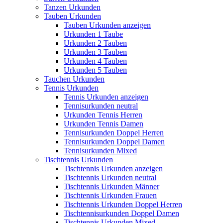
Tanzen Urkunden
Tauben Urkunden
Tauben Urkunden anzeigen
Urkunden 1 Taube
Urkunden 2 Tauben
Urkunden 3 Tauben
Urkunden 4 Tauben
Urkunden 5 Tauben
Tauchen Urkunden
Tennis Urkunden
Tennis Urkunden anzeigen
Tennisurkunden neutral
Urkunden Tennis Herren
Urkunden Tennis Damen
Tennisurkunden Doppel Herren
Tennisurkunden Doppel Damen
Tennisurkunden Mixed
Tischtennis Urkunden
Tischtennis Urkunden anzeigen
Tischtennis Urkunden neutral
Tischtennis Urkunden Männer
Tischtennis Urkunden Frauen
Tischtennis Urkunden Doppel Herren
Tischtennisurkunden Doppel Damen
Tischtennis Urkunden Mixed