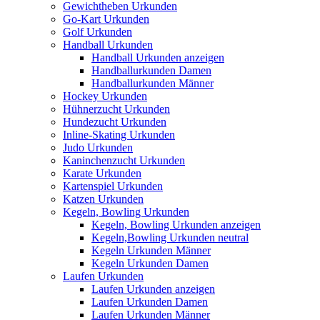
Gewichtheben Urkunden
Go-Kart Urkunden
Golf Urkunden
Handball Urkunden
Handball Urkunden anzeigen
Handballurkunden Damen
Handballurkunden Männer
Hockey Urkunden
Hühnerzucht Urkunden
Hundezucht Urkunden
Inline-Skating Urkunden
Judo Urkunden
Kaninchenzucht Urkunden
Karate Urkunden
Kartenspiel Urkunden
Katzen Urkunden
Kegeln, Bowling Urkunden
Kegeln, Bowling Urkunden anzeigen
Kegeln,Bowling Urkunden neutral
Kegeln Urkunden Männer
Kegeln Urkunden Damen
Laufen Urkunden
Laufen Urkunden anzeigen
Laufen Urkunden Damen
Laufen Urkunden Männer