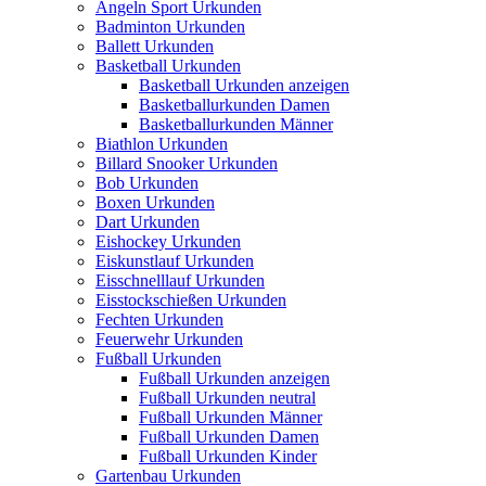
Angeln Sport Urkunden
Badminton Urkunden
Ballett Urkunden
Basketball Urkunden
Basketball Urkunden anzeigen
Basketballurkunden Damen
Basketballurkunden Männer
Biathlon Urkunden
Billard Snooker Urkunden
Bob Urkunden
Boxen Urkunden
Dart Urkunden
Eishockey Urkunden
Eiskunstlauf Urkunden
Eisschnelllauf Urkunden
Eisstockschießen Urkunden
Fechten Urkunden
Feuerwehr Urkunden
Fußball Urkunden
Fußball Urkunden anzeigen
Fußball Urkunden neutral
Fußball Urkunden Männer
Fußball Urkunden Damen
Fußball Urkunden Kinder
Gartenbau Urkunden