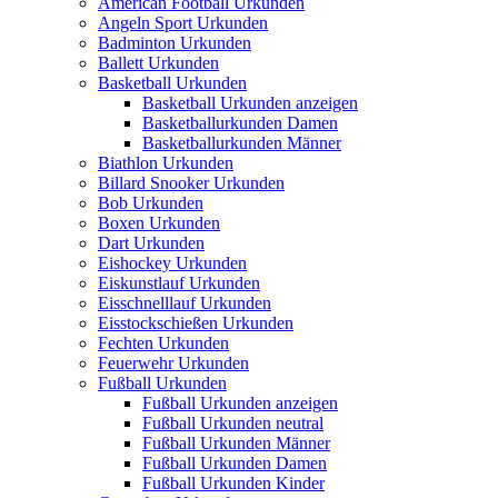
American Football Urkunden
Angeln Sport Urkunden
Badminton Urkunden
Ballett Urkunden
Basketball Urkunden
Basketball Urkunden anzeigen
Basketballurkunden Damen
Basketballurkunden Männer
Biathlon Urkunden
Billard Snooker Urkunden
Bob Urkunden
Boxen Urkunden
Dart Urkunden
Eishockey Urkunden
Eiskunstlauf Urkunden
Eisschnelllauf Urkunden
Eisstockschießen Urkunden
Fechten Urkunden
Feuerwehr Urkunden
Fußball Urkunden
Fußball Urkunden anzeigen
Fußball Urkunden neutral
Fußball Urkunden Männer
Fußball Urkunden Damen
Fußball Urkunden Kinder