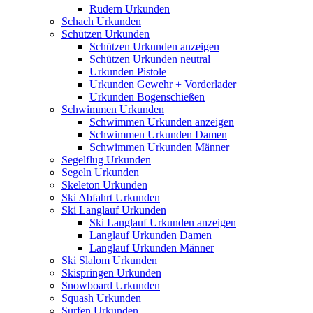
Rudern Urkunden
Schach Urkunden
Schützen Urkunden
Schützen Urkunden anzeigen
Schützen Urkunden neutral
Urkunden Pistole
Urkunden Gewehr + Vorderlader
Urkunden Bogenschießen
Schwimmen Urkunden
Schwimmen Urkunden anzeigen
Schwimmen Urkunden Damen
Schwimmen Urkunden Männer
Segelflug Urkunden
Segeln Urkunden
Skeleton Urkunden
Ski Abfahrt Urkunden
Ski Langlauf Urkunden
Ski Langlauf Urkunden anzeigen
Langlauf Urkunden Damen
Langlauf Urkunden Männer
Ski Slalom Urkunden
Skispringen Urkunden
Snowboard Urkunden
Squash Urkunden
Surfen Urkunden