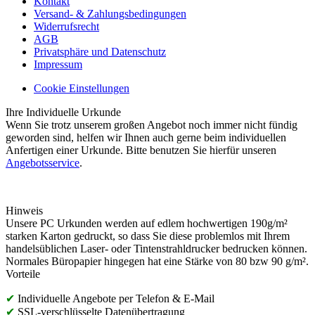
Kontakt
Versand- & Zahlungsbedingungen
Widerrufsrecht
AGB
Privatsphäre und Datenschutz
Impressum
Cookie Einstellungen
Ihre Individuelle Urkunde
Wenn Sie trotz unserem großen Angebot noch immer nicht fündig
geworden sind, helfen wir Ihnen auch gerne beim individuellen
Anfertigen einer Urkunde. Bitte benutzen Sie hierfür unseren
Angebotsservice
.
Hinweis
Unsere PC Urkunden werden auf edlem hochwertigen 190g/m²
starken Karton gedruckt, so dass Sie diese problemlos mit Ihrem
handelsüblichen Laser- oder Tintenstrahldrucker bedrucken können.
Normales Büropapier hingegen hat eine Stärke von 80 bzw 90 g/m².
Vorteile
✔
Individuelle Angebote per Telefon & E-Mail
✔
SSL-verschlüsselte Datenübertragung