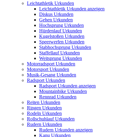
Leichtathletik Urkunden
Leichtathletik Urkunden anzeigen
Diskus Urkunden
Gehen Urkunden
Hochsprung Urkunden
Hürdenlauf Urkunden
Kugelstoßen Urkunden
Speerwerfen Urkunden
Stabhochsprung Urkunden
Staffellauf Urkunden
Weitsprung Urkunden
Motorradsport Urkunden
Motorsport Urkunden
Musik-Gesang Urkunden
Radsport Urkunden
Radsport Urkunden anzeigen
Mountainbike Urkunden
Rennrad Urkunden
Reiten Urkunden
Ringen Urkunden
Rodeln Urkunden
Rollschuhlauf Urkunden
Rudern Urkunden
Rudern Urkunden anzeigen
Kanu Urkunden