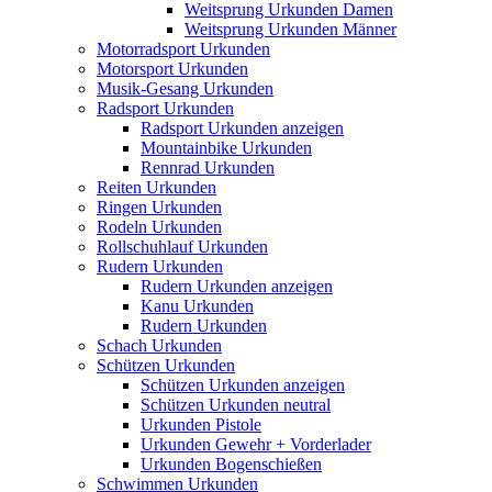
Weitsprung Urkunden Damen
Weitsprung Urkunden Männer
Motorradsport Urkunden
Motorsport Urkunden
Musik-Gesang Urkunden
Radsport Urkunden
Radsport Urkunden anzeigen
Mountainbike Urkunden
Rennrad Urkunden
Reiten Urkunden
Ringen Urkunden
Rodeln Urkunden
Rollschuhlauf Urkunden
Rudern Urkunden
Rudern Urkunden anzeigen
Kanu Urkunden
Rudern Urkunden
Schach Urkunden
Schützen Urkunden
Schützen Urkunden anzeigen
Schützen Urkunden neutral
Urkunden Pistole
Urkunden Gewehr + Vorderlader
Urkunden Bogenschießen
Schwimmen Urkunden