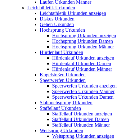
Laufen Urkunden Männer
Leichtathletik Urkunden
Leichtathletik Urkunden anzeigen
Diskus Urkunden
Gehen Urkunden
Hochsprung Urkunden
Hochsprung Urkunden anzeigen
Hochsprung Urkunden Damen
Hochsprung Urkunden Männer
Hürdenlauf Urkunden
Hürdenlauf Urkunden anzeigen
Hürdenlauf Urkunden Damen
Hürdenlauf Urkunden Männer
Kugelstoßen Urkunden
Speerwerfen Urkunden
Speerwerfen Urkunden anzeigen
Speerwerfen Urkunden Männer
Speerwerfen Urkunden Damen
Stabhochsprung Urkunden
Staffellauf Urkunden
Staffellauf Urkunden anzeigen
Staffellauf Urkunden Damen
Staffellauf Urkunden Männer
Weitsprung Urkunden
Weitsprung Urkunden anzeigen