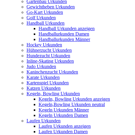
Gartenbau Urkunden
Gewichtheben Urkunden
Go-Kart Urkunden
Golf Urkunden
Handball Urkunden
Handball Urkunden anzeigen
Handballurkunden Damen
Handballurkunden Männer
Hockey Urkunden
Hühnerzucht Urkunden
Hundezucht Urkunden
Inline-Skating Urkunden
Judo Urkunden
Kaninchenzucht Urkunden
Karate Urkunden
Kartenspiel Urkunden
Katzen Urkunden
Kegeln, Bowling Urkunden
Kegeln, Bowling Urkunden anzeigen
Kegeln,Bowling Urkunden neutral
Kegeln Urkunden Männer
Kegeln Urkunden Damen
Laufen Urkunden
Laufen Urkunden anzeigen
Laufen Urkunden Damen