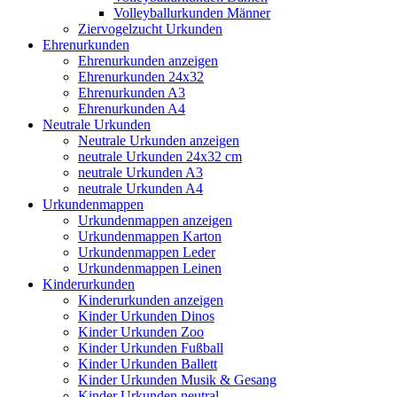
Volleyballurkunden Männer
Ziervogelzucht Urkunden
Ehrenurkunden
Ehrenurkunden anzeigen
Ehrenurkunden 24x32
Ehrenurkunden A3
Ehrenurkunden A4
Neutrale Urkunden
Neutrale Urkunden anzeigen
neutrale Urkunden 24x32 cm
neutrale Urkunden A3
neutrale Urkunden A4
Urkundenmappen
Urkundenmappen anzeigen
Urkundenmappen Karton
Urkundenmappen Leder
Urkundenmappen Leinen
Kinderurkunden
Kinderurkunden anzeigen
Kinder Urkunden Dinos
Kinder Urkunden Zoo
Kinder Urkunden Fußball
Kinder Urkunden Ballett
Kinder Urkunden Musik & Gesang
Kinder Urkunden neutral