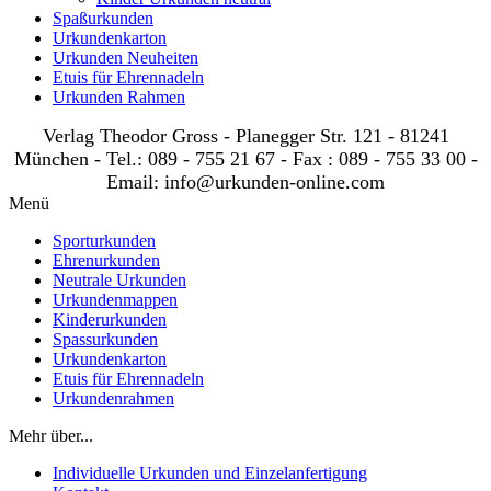
Spaßurkunden
Urkundenkarton
Urkunden Neuheiten
Etuis für Ehrennadeln
Urkunden Rahmen
Verlag Theodor Gross - Planegger Str. 121 - 81241
München - Tel.: 089 - 755 21 67 - Fax : 089 - 755 33 00 -
Email: info@urkunden-online.com
Menü
Sporturkunden
Ehrenurkunden
Neutrale Urkunden
Urkundenmappen
Kinderurkunden
Spassurkunden
Urkundenkarton
Etuis für Ehrennadeln
Urkundenrahmen
Mehr über...
Individuelle Urkunden und Einzelanfertigung