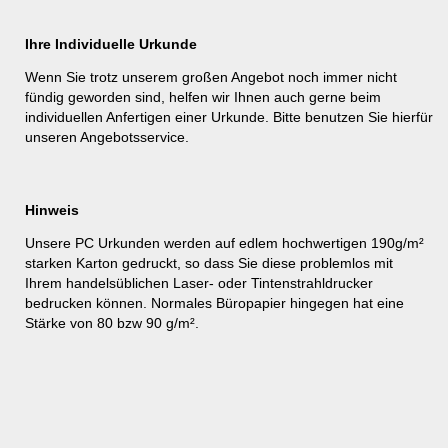
Ihre Individuelle Urkunde
Wenn Sie trotz unserem großen Angebot noch immer nicht
fündig geworden sind, helfen wir Ihnen auch gerne beim
individuellen Anfertigen einer Urkunde. Bitte benutzen Sie hierfür
unseren
Angebotsservice
.
Hinweis
Unsere PC Urkunden werden auf edlem hochwertigen 190g/m²
starken Karton gedruckt, so dass Sie diese problemlos mit
Ihrem handelsüblichen Laser- oder Tintenstrahldrucker
bedrucken können. Normales Büropapier hingegen hat eine
Stärke von 80 bzw 90 g/m².