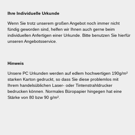
Ihre Individuelle Urkunde
Wenn Sie trotz unserem großen Angebot noch immer nicht
fündig geworden sind, helfen wir Ihnen auch gerne beim
individuellen Anfertigen einer Urkunde. Bitte benutzen Sie hierfür
unseren
Angebotsservice
.
Hinweis
Unsere PC Urkunden werden auf edlem hochwertigen 190g/m²
starken Karton gedruckt, so dass Sie diese problemlos mit
Ihrem handelsüblichen Laser- oder Tintenstrahldrucker
bedrucken können. Normales Büropapier hingegen hat eine
Stärke von 80 bzw 90 g/m².