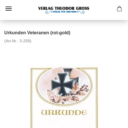
Urkunden Veteranen (rot-gold)
(Art.Nr.:
3-258
)