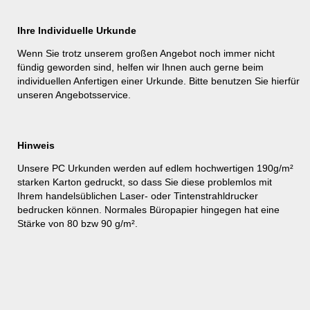
Ihre Individuelle Urkunde
Wenn Sie trotz unserem großen Angebot noch immer nicht
fündig geworden sind, helfen wir Ihnen auch gerne beim
individuellen Anfertigen einer Urkunde. Bitte benutzen Sie hierfür
unseren
Angebotsservice
.
Hinweis
Unsere PC Urkunden werden auf edlem hochwertigen 190g/m²
starken Karton gedruckt, so dass Sie diese problemlos mit
Ihrem handelsüblichen Laser- oder Tintenstrahldrucker
bedrucken können. Normales Büropapier hingegen hat eine
Stärke von 80 bzw 90 g/m².