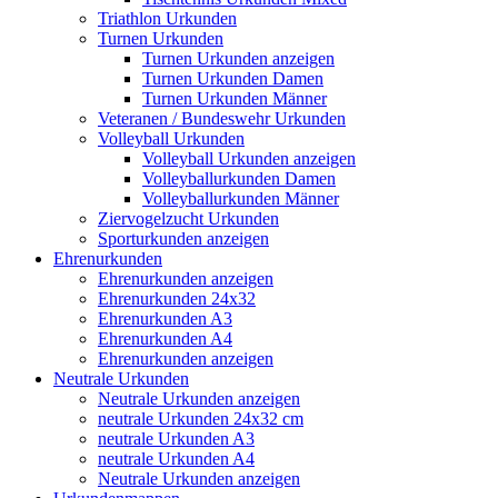
Triathlon Urkunden
Turnen Urkunden
Turnen Urkunden anzeigen
Turnen Urkunden Damen
Turnen Urkunden Männer
Veteranen / Bundeswehr Urkunden
Volleyball Urkunden
Volleyball Urkunden anzeigen
Volleyballurkunden Damen
Volleyballurkunden Männer
Ziervogelzucht Urkunden
Sporturkunden anzeigen
Ehrenurkunden
Ehrenurkunden anzeigen
Ehrenurkunden 24x32
Ehrenurkunden A3
Ehrenurkunden A4
Ehrenurkunden anzeigen
Neutrale Urkunden
Neutrale Urkunden anzeigen
neutrale Urkunden 24x32 cm
neutrale Urkunden A3
neutrale Urkunden A4
Neutrale Urkunden anzeigen