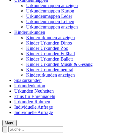
Urkundenmappen
Urkundenmappen anzeigen
Urkundenmappen Karton
Urkundenmappen Leder
Urkundenmappen Leinen
Urkundenmappen anzeigen
Kinderurkunden
Kinderurkunden anzeigen
Kinder Urkunden Dinos
Kinder Urkunden Zoo
Kinder Urkunden Fußball
Kinder Urkunden Ballett
Kinder Urkunden Musik & Gesang
Kinder Urkunden neutral
Kinderurkunden anzeigen
Spaßurkunden
Urkundenkarton
Urkunden Neuheiten
Etuis für Ehrennadeln
Urkunden Rahmen
Individuelle Anfrage
Individuelle Anfrage
Menü