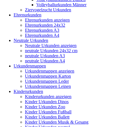
Volleyballurkunden Männer
Ziervogelzucht Urkunden
Ehrenurkunden
Ehrenurkunden anzeigen
Ehrenurkunden 24x32
Ehrenurkunden A3
Ehrenurkunden A4
Neutrale Urkunden
Neutrale Urkunden anzeigen
neutrale Urkunden 24x32 cm
neutrale Urkunden A3
neutrale Urkunden A4
Urkundenmappen
Urkundenmappen anzeigen
Urkundenmappen Karton
Urkundenmappen Leder
Urkundenmappen Leinen
Kinderurkunden
Kinderurkunden anzeigen
Kinder Urkunden Dinos
Kinder Urkunden Zoo
Kinder Urkunden Fußball
Kinder Urkunden Ballett
Kinder Urkunden Musik & Gesang