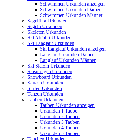
Schwimmen Urkunden anzeigen
Schwimmen Urkunden Damen
Schwimmen Urkunden Männer
Segelflug Urkunden
Segeln Urkunden
Skeleton Urkunden
Ski Abfahrt Urkunden
Ski Langlauf Urkunden
Ski Langlauf Urkunden anzeigen
Langlauf Urkunden Damen
Langlauf Urkunden Männer
Ski Slalom Urkunden
Skispringen Urkunden
Snowboard Urkunden
Squash Urkunden
Surfen Urkunden
Tanzen Urkunden
Tauben Urkunden
Tauben Urkunden anzeigen
Urkunden 1 Taube
Urkunden 2 Tauben
Urkunden 3 Tauben
Urkunden 4 Tauben
Urkunden 5 Tauben
Tauchen Urkunden