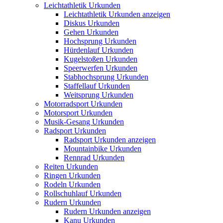
Leichtathletik Urkunden
Leichtathletik Urkunden anzeigen
Diskus Urkunden
Gehen Urkunden
Hochsprung Urkunden
Hürdenlauf Urkunden
Kugelstoßen Urkunden
Speerwerfen Urkunden
Stabhochsprung Urkunden
Staffellauf Urkunden
Weitsprung Urkunden
Motorradsport Urkunden
Motorsport Urkunden
Musik-Gesang Urkunden
Radsport Urkunden
Radsport Urkunden anzeigen
Mountainbike Urkunden
Rennrad Urkunden
Reiten Urkunden
Ringen Urkunden
Rodeln Urkunden
Rollschuhlauf Urkunden
Rudern Urkunden
Rudern Urkunden anzeigen
Kanu Urkunden