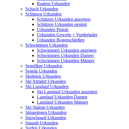
Rudern Urkunden
Schach Urkunden
Schützen Urkunden
Schützen Urkunden anzeigen
Schützen Urkunden neutral
Urkunden Pistole
Urkunden Gewehr + Vorderlader
Urkunden Bogenschießen
Schwimmen Urkunden
Schwimmen Urkunden anzeigen
Schwimmen Urkunden Damen
Schwimmen Urkunden Männer
Segelflug Urkunden
Segeln Urkunden
Skeleton Urkunden
Ski Abfahrt Urkunden
Ski Langlauf Urkunden
Ski Langlauf Urkunden anzeigen
Langlauf Urkunden Damen
Langlauf Urkunden Männer
Ski Slalom Urkunden
Skispringen Urkunden
Snowboard Urkunden
Squash Urkunden
Surfen Urkunden