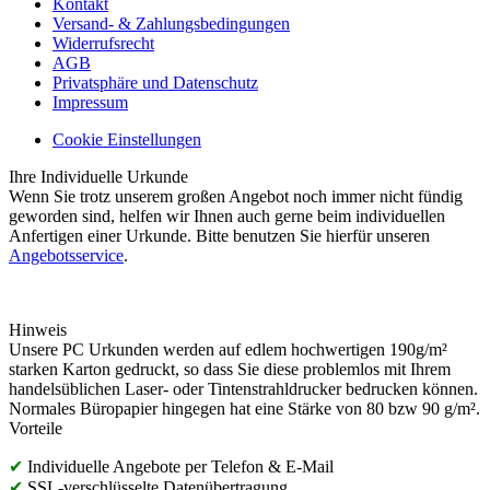
Kontakt
Versand- & Zahlungsbedingungen
Widerrufsrecht
AGB
Privatsphäre und Datenschutz
Impressum
Cookie Einstellungen
Ihre Individuelle Urkunde
Wenn Sie trotz unserem großen Angebot noch immer nicht fündig
geworden sind, helfen wir Ihnen auch gerne beim individuellen
Anfertigen einer Urkunde. Bitte benutzen Sie hierfür unseren
Angebotsservice
.
Hinweis
Unsere PC Urkunden werden auf edlem hochwertigen 190g/m²
starken Karton gedruckt, so dass Sie diese problemlos mit Ihrem
handelsüblichen Laser- oder Tintenstrahldrucker bedrucken können.
Normales Büropapier hingegen hat eine Stärke von 80 bzw 90 g/m².
Vorteile
✔
Individuelle Angebote per Telefon & E-Mail
✔
SSL-verschlüsselte Datenübertragung