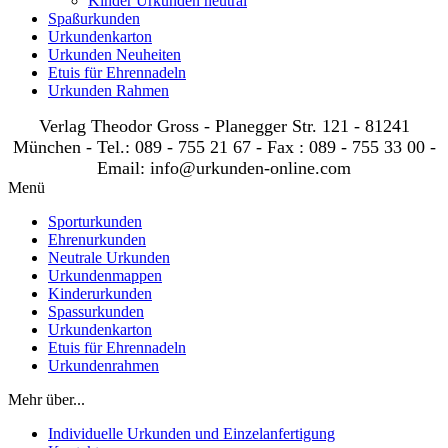
Kinder Urkunden neutral
Spaßurkunden
Urkundenkarton
Urkunden Neuheiten
Etuis für Ehrennadeln
Urkunden Rahmen
Verlag Theodor Gross - Planegger Str. 121 - 81241
München - Tel.: 089 - 755 21 67 - Fax : 089 - 755 33 00 -
Email: info@urkunden-online.com
Menü
Sporturkunden
Ehrenurkunden
Neutrale Urkunden
Urkundenmappen
Kinderurkunden
Spassurkunden
Urkundenkarton
Etuis für Ehrennadeln
Urkundenrahmen
Mehr über...
Individuelle Urkunden und Einzelanfertigung