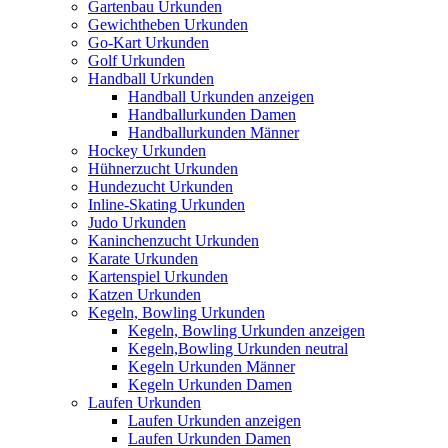
Gartenbau Urkunden
Gewichtheben Urkunden
Go-Kart Urkunden
Golf Urkunden
Handball Urkunden
Handball Urkunden anzeigen
Handballurkunden Damen
Handballurkunden Männer
Hockey Urkunden
Hühnerzucht Urkunden
Hundezucht Urkunden
Inline-Skating Urkunden
Judo Urkunden
Kaninchenzucht Urkunden
Karate Urkunden
Kartenspiel Urkunden
Katzen Urkunden
Kegeln, Bowling Urkunden
Kegeln, Bowling Urkunden anzeigen
Kegeln,Bowling Urkunden neutral
Kegeln Urkunden Männer
Kegeln Urkunden Damen
Laufen Urkunden
Laufen Urkunden anzeigen
Laufen Urkunden Damen