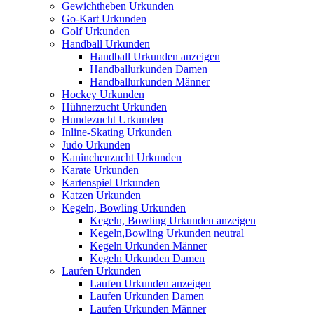
Gewichtheben Urkunden
Go-Kart Urkunden
Golf Urkunden
Handball Urkunden
Handball Urkunden anzeigen
Handballurkunden Damen
Handballurkunden Männer
Hockey Urkunden
Hühnerzucht Urkunden
Hundezucht Urkunden
Inline-Skating Urkunden
Judo Urkunden
Kaninchenzucht Urkunden
Karate Urkunden
Kartenspiel Urkunden
Katzen Urkunden
Kegeln, Bowling Urkunden
Kegeln, Bowling Urkunden anzeigen
Kegeln,Bowling Urkunden neutral
Kegeln Urkunden Männer
Kegeln Urkunden Damen
Laufen Urkunden
Laufen Urkunden anzeigen
Laufen Urkunden Damen
Laufen Urkunden Männer