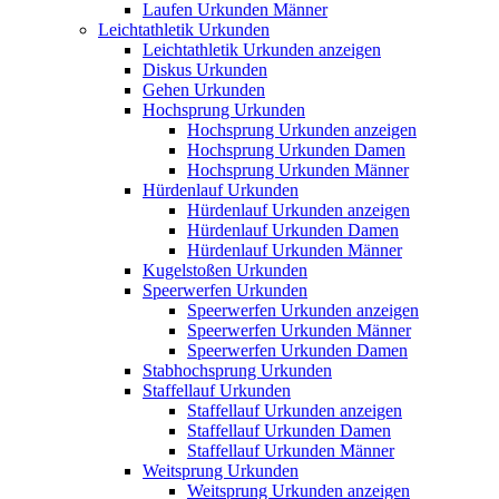
Laufen Urkunden Männer
Leichtathletik Urkunden
Leichtathletik Urkunden anzeigen
Diskus Urkunden
Gehen Urkunden
Hochsprung Urkunden
Hochsprung Urkunden anzeigen
Hochsprung Urkunden Damen
Hochsprung Urkunden Männer
Hürdenlauf Urkunden
Hürdenlauf Urkunden anzeigen
Hürdenlauf Urkunden Damen
Hürdenlauf Urkunden Männer
Kugelstoßen Urkunden
Speerwerfen Urkunden
Speerwerfen Urkunden anzeigen
Speerwerfen Urkunden Männer
Speerwerfen Urkunden Damen
Stabhochsprung Urkunden
Staffellauf Urkunden
Staffellauf Urkunden anzeigen
Staffellauf Urkunden Damen
Staffellauf Urkunden Männer
Weitsprung Urkunden
Weitsprung Urkunden anzeigen