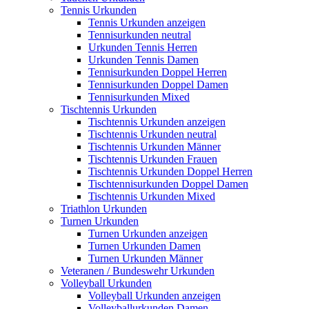
Tennis Urkunden
Tennis Urkunden anzeigen
Tennisurkunden neutral
Urkunden Tennis Herren
Urkunden Tennis Damen
Tennisurkunden Doppel Herren
Tennisurkunden Doppel Damen
Tennisurkunden Mixed
Tischtennis Urkunden
Tischtennis Urkunden anzeigen
Tischtennis Urkunden neutral
Tischtennis Urkunden Männer
Tischtennis Urkunden Frauen
Tischtennis Urkunden Doppel Herren
Tischtennisurkunden Doppel Damen
Tischtennis Urkunden Mixed
Triathlon Urkunden
Turnen Urkunden
Turnen Urkunden anzeigen
Turnen Urkunden Damen
Turnen Urkunden Männer
Veteranen / Bundeswehr Urkunden
Volleyball Urkunden
Volleyball Urkunden anzeigen
Volleyballurkunden Damen