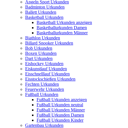
Angeln Sport Urkunden
Badminton Urkunden
Ballett Urkunden
Basketball Urkunden
Basketball Urkunden anzeigen
Basketballurkunden Damen
Basketballurkunden Männer
Biathlon Urkunden
Billard Snooker Urkunden
Bob Urkunden
Boxen Urkunden
Dart Urkunden
Eishockey Urkunden
Eiskunstlauf Urkunden
Eisschnelllauf Urkunden
Eisstockschießen Urkunden
Fechten Urkunden
Feuerwehr Urkunden
Fußball Urkunden
Fußball Urkunden anzeigen
Fußball Urkunden neutral
Fußball Urkunden Männer
Fußball Urkunden Damen
Fußball Urkunden Kinder
Gartenbau Urkunden