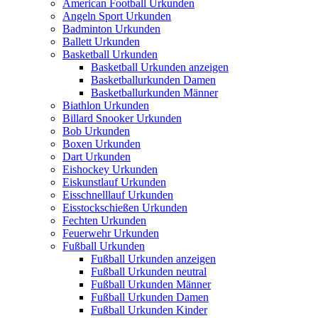
American Football Urkunden
Angeln Sport Urkunden
Badminton Urkunden
Ballett Urkunden
Basketball Urkunden
Basketball Urkunden anzeigen
Basketballurkunden Damen
Basketballurkunden Männer
Biathlon Urkunden
Billard Snooker Urkunden
Bob Urkunden
Boxen Urkunden
Dart Urkunden
Eishockey Urkunden
Eiskunstlauf Urkunden
Eisschnelllauf Urkunden
Eisstockschießen Urkunden
Fechten Urkunden
Feuerwehr Urkunden
Fußball Urkunden
Fußball Urkunden anzeigen
Fußball Urkunden neutral
Fußball Urkunden Männer
Fußball Urkunden Damen
Fußball Urkunden Kinder