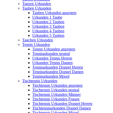
Tanzen Urkunden
Tauben Urkunden
Tauben Urkunden anzeigen
Urkunden 1 Taube
Urkunden 2 Tauben
Urkunden 3 Tauben
Urkunden 4 Tauben
Urkunden 5 Tauben
Tauchen Urkunden
Tennis Urkunden
Tennis Urkunden anzeigen
Tennisurkunden neutral
Urkunden Tennis Herren
Urkunden Tennis Damen
Tennisurkunden Doppel Herren
Tennisurkunden Doppel Damen
Tennisurkunden Mixed
Tischtennis Urkunden
Tischtennis Urkunden anzeigen
Tischtennis Urkunden neutral
Tischtennis Urkunden Männer
Tischtennis Urkunden Frauen
Tischtennis Urkunden Doppel Herren
Tischtennisurkunden Doppel Damen
Tischtennis Urkunden Mixed