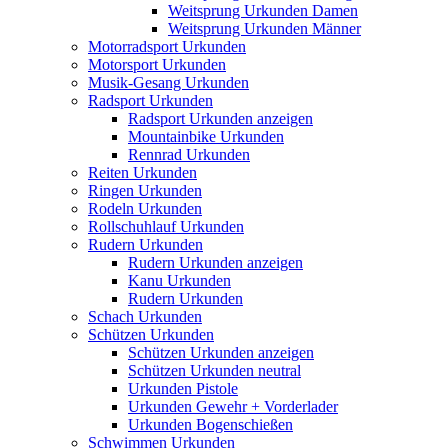
Weitsprung Urkunden Damen
Weitsprung Urkunden Männer
Motorradsport Urkunden
Motorsport Urkunden
Musik-Gesang Urkunden
Radsport Urkunden
Radsport Urkunden anzeigen
Mountainbike Urkunden
Rennrad Urkunden
Reiten Urkunden
Ringen Urkunden
Rodeln Urkunden
Rollschuhlauf Urkunden
Rudern Urkunden
Rudern Urkunden anzeigen
Kanu Urkunden
Rudern Urkunden
Schach Urkunden
Schützen Urkunden
Schützen Urkunden anzeigen
Schützen Urkunden neutral
Urkunden Pistole
Urkunden Gewehr + Vorderlader
Urkunden Bogenschießen
Schwimmen Urkunden