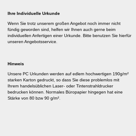
Ihre Individuelle Urkunde
Wenn Sie trotz unserem großen Angebot noch immer nicht
fündig geworden sind, helfen wir Ihnen auch gerne beim
individuellen Anfertigen einer Urkunde. Bitte benutzen Sie hierfür
unseren
Angebotsservice
.
Hinweis
Unsere PC Urkunden werden auf edlem hochwertigen 190g/m²
starken Karton gedruckt, so dass Sie diese problemlos mit
Ihrem handelsüblichen Laser- oder Tintenstrahldrucker
bedrucken können. Normales Büropapier hingegen hat eine
Stärke von 80 bzw 90 g/m².