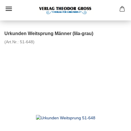
Urkunden Weitsprung Männer (lila-grau)
(Art.Nr.:
51-648
)