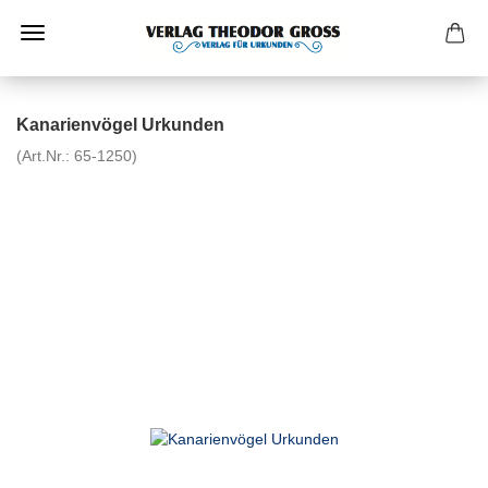
Kanarienvögel Urkunden
(Art.Nr.:
65-1250
)