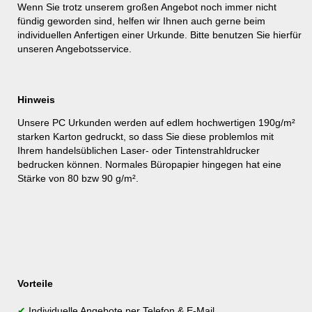
Wenn Sie trotz unserem großen Angebot noch immer nicht
fündig geworden sind, helfen wir Ihnen auch gerne beim
individuellen Anfertigen einer Urkunde. Bitte benutzen Sie hierfür
unseren
Angebotsservice
.
Hinweis
Unsere PC Urkunden werden auf edlem hochwertigen 190g/m²
starken Karton gedruckt, so dass Sie diese problemlos mit
Ihrem handelsüblichen Laser- oder Tintenstrahldrucker
bedrucken können. Normales Büropapier hingegen hat eine
Stärke von 80 bzw 90 g/m².
Vorteile
✔
Individuelle Angebote per Telefon & E-Mail