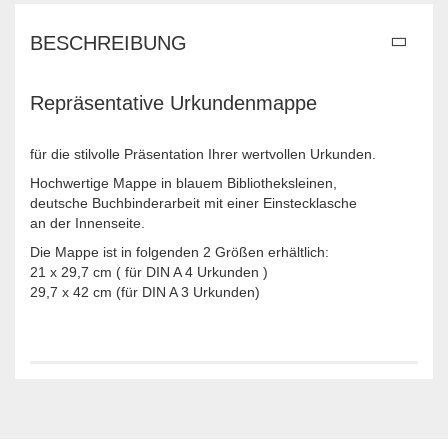
BESCHREIBUNG
Repräsentative Urkundenmappe
für die stilvolle Präsentation Ihrer wertvollen Urkunden.
Hochwertige Mappe in blauem Bibliotheksleinen,
deutsche Buchbinderarbeit mit einer Einstecklasche
an der Innenseite.
Die Mappe ist in folgenden 2 Größen erhältlich:
21 x 29,7 cm ( für DIN A 4 Urkunden )
29,7 x 42 cm (für DIN A 3 Urkunden)