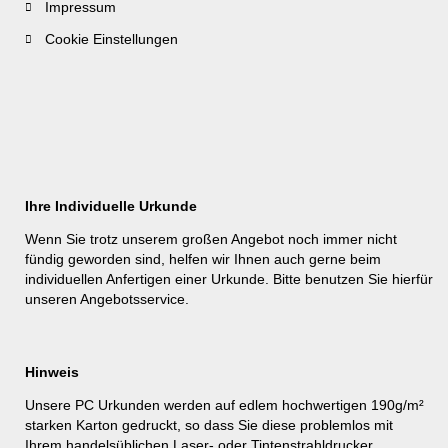
Impressum
Cookie Einstellungen
Ihre Individuelle Urkunde
Wenn Sie trotz unserem großen Angebot noch immer nicht
fündig geworden sind, helfen wir Ihnen auch gerne beim
individuellen Anfertigen einer Urkunde. Bitte benutzen Sie hierfür
unseren
Angebotsservice
.
Hinweis
Unsere PC Urkunden werden auf edlem hochwertigen 190g/m²
starken Karton gedruckt, so dass Sie diese problemlos mit
Ihrem handelsüblichen Laser- oder Tintenstrahldrucker