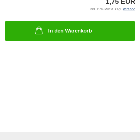
1,75 EUR
inkl. 19% MwSt. zzgl.
Versand
In den Warenkorb