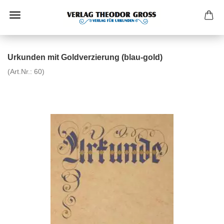
Urkunden mit Goldverzierung (blau-gold)
(Art.Nr.:
60
)