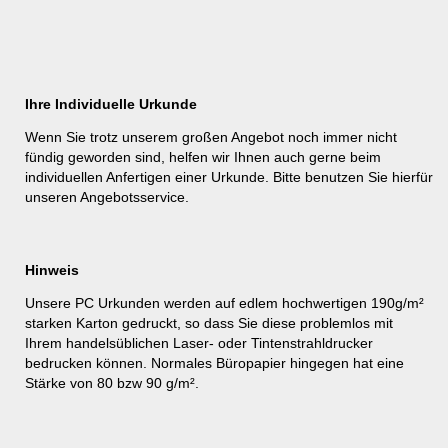
Ihre Individuelle Urkunde
Wenn Sie trotz unserem großen Angebot noch immer nicht
fündig geworden sind, helfen wir Ihnen auch gerne beim
individuellen Anfertigen einer Urkunde. Bitte benutzen Sie hierfür
unseren
Angebotsservice
.
Hinweis
Unsere PC Urkunden werden auf edlem hochwertigen 190g/m²
starken Karton gedruckt, so dass Sie diese problemlos mit
Ihrem handelsüblichen Laser- oder Tintenstrahldrucker
bedrucken können. Normales Büropapier hingegen hat eine
Stärke von 80 bzw 90 g/m².