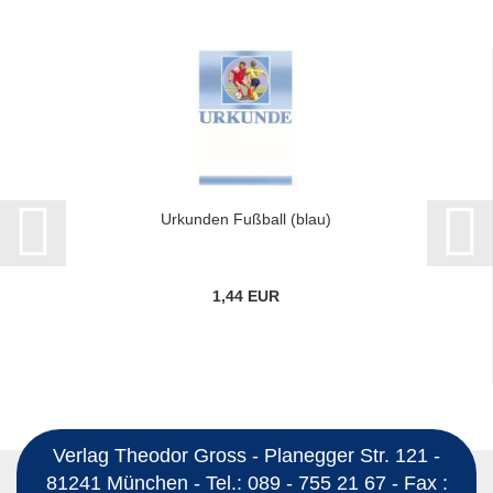
Urkunden Fußball (blau)
1,44 EUR
Verlag Theodor Gross - Planegger Str. 121 -
81241 München - Tel.: 089 - 755 21 67 - Fax :